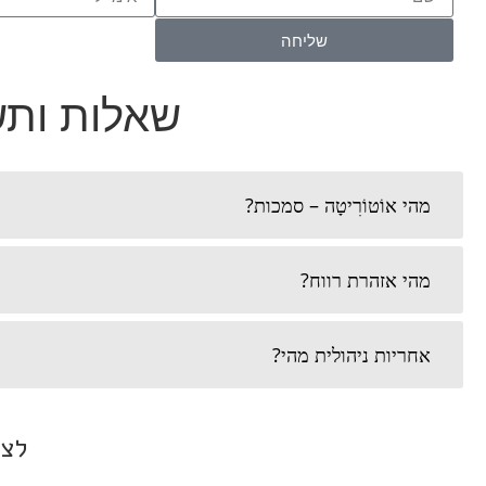
שליחה
שאלות ותשו
מהי אוֹטוֹרִיטָה – סמכות?
מהי אזהרת רווח?
אחריות ניהולית מהי?
לצפ