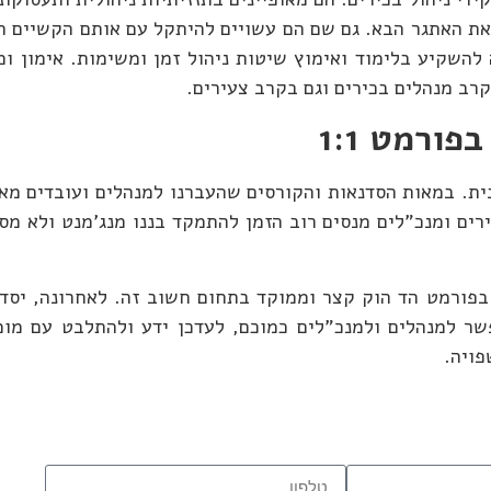
את האתגר הבא. גם שם הם עשויים להיתקל עם אותם הקשיים היה
קרב מנהלים בכירים וגם בקרב צעירים.
ורמט 1:1
רים ומנכ"לים מנסים רוב הזמן להתמקד בננו מנג'מנט ולא מס
ים לכם ייעוץ ומנטורינג בזום בפורמט 1:1 המאפשר למנהלים ולמנכ"לים כמוכם, לעדכן ידע