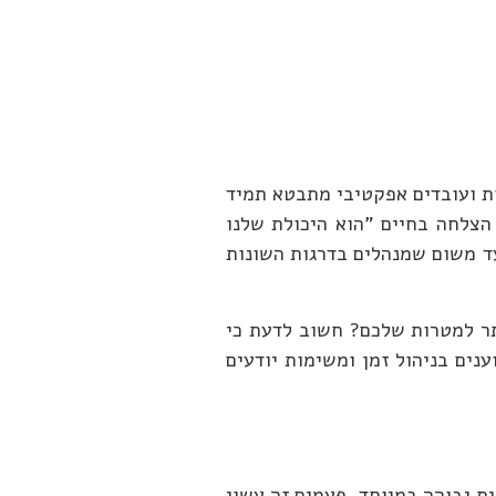
ות ועובדים אפקטיבי מתבטא תמיד
הצלחה בחיים "הוא היכולת שלנו
ד משום שמנהלים בדרגות השונות
תר למטרות שלכם? חשוב לדעת כי
נים בניהול זמן ומשימות יודעים
 ותעסוקתית גבוהה במיוחד. פעמים זה עשוי