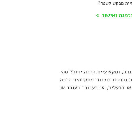
יית מבקש לשפר?
זמנה ואישור »
ת יעילים יותר, ומקצועיים הרבה יותר? מהי
ת גבוהות במיוחד מתקדמים הרבה
ו כבעלים, או בעבורך כעובד או