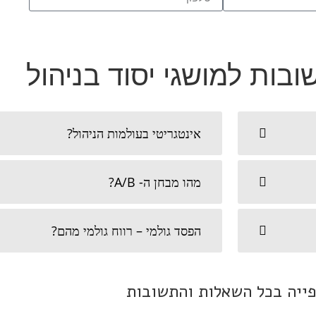
בות למושגי יסוד בניהול
אינטגריטי בעולמות הניהול?
מהו מבחן ה- A/B?
הפסד גולמי – רווח גולמי מהם?
ייה בכל השאלות והתשובות