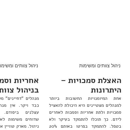
ניהול צוותים ומשימות
ניהול צוותים ומשימו
האצלת סמכויות –
אחריות וסמ
היתרונות
בניהול צוות
אחת המיומנויות החשובות ביותר
מנהלים "דחיינים" מ
למנהלים מצטיינים היא היכולת להאציל
כבד ויקר. אין מנה
סמכויות ולתת אחריות וסמכות לאחרים
עצלנים ביסודם. 
לידם. כך תוכלו להתמקד בעיקר ולא
שדוחים משימות לא 
בטפל. להתמקד בפרטו באותם 20%
ניהול. מארק טוויין 