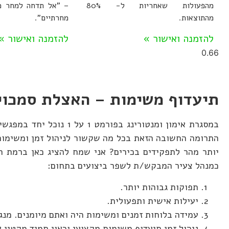
מהפעולות שאחריות ל- 80%
– "אל תדחה למחר מ
מהתוצאות.
מחרתיים".
להזמנה ואישור »
להזמנה ואישור »
תיעדוף משימות – האצלת סמכוי
במסגרת אימון ומנטורינג
התרומה החשובה הזאת בכל מה שקשור לניהול זמן ומשימות 
יותר מהר לתפקידים בכירים? אני שמח להציג כאן ברמת הכ
כמנהל צעיר המבקש/ת לשפר ביצועים בתחום:
תפוקות גבוהות יותר.
יעילות אישית ותפעולית.
עמידה בלוחות זמנים ומשימות היה ואתם מיומנים. מנ
ניהול זמן תיעדוף משימות מקצועי וראוי תמיד מקטין 