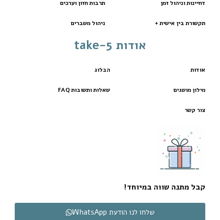
דחיינות וניהול זמן
תרבות חזון וערכים
תקשורת בין אישית +
ניהול משברים
אודות take-5
אודות
הבלוג
מילון מושגים
שאלות ותשובות FAQ
צור קשר
קבל מתנה שווה במיוחד!
שלחו לנו הודעת WhatsApp