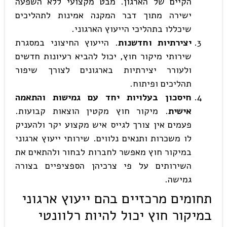
הקיים של הארגון. מבט מקצועי ללא השפעה
ישירה מתוך דבר המקנה אמינות לתהליכים
שיכללו בתהליכי הייעוץ הארגוני.
יצירתיות וחדשנות
. הייעוץ החיצוני במסגרת
שירותי מיקור חוץ, יכול להביא רעיונות חדשים
ולעורר יצירתיות בארגונים לצורך שיפור
תהליכים ופיתוח.
חיסכון בעלויות יחד עם גמישות והתאמה
אישית
. מיקור חוץ מקטין הוצאות קבועות.
פעמים אין צורך לגייס איש מקצוע יקר ולהעניק
לו משכרות ותנאים נלווים. שירותי ייעוץ ארגוני
במיקור חוץ מאפשר לחברות לבחור ולהתאים את
השירותים על פי צרכיהן הספציפיים בצורה
גמישה.
תחומים מרכזיים בהם ייעוץ ארגוני
במיקור חוץ יכול להיות רלוונטי