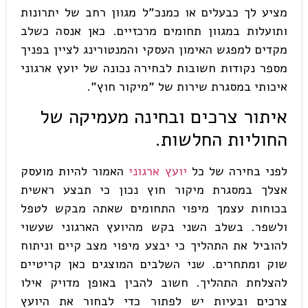
מציע לך כבעלים או כמנכ"ל מגוון רחב של יתרונות
ותועלות במגוון תחומים מרכזיים. כאן אנסה כשלב
מקדים למפגש האימון העסקי והמנטורינג לציין בפניך
מספר נקודות חשובות לבחירה נכונה של יועץ ארגוני
איכותי במסגרת שירות של "מיקור חוץ".
איתור צרכים ובחינה מעמיקה של
החוליות החלשות.
לפני בחירה של כל
יועץ ארגוני
האמור להיות מועסק
אצלך במסגרת מיקור חוץ נכון כי תבצע ראשית
בכוחות עצמך מיפוי התחומים שאתה מבקש לטפל
ולשפר. בשלב השני בקש מהיועץ הארגוני שעשוי
להוביל את התהליך כי יבצע מיפוי מצב קיים וניתוח
שוק ומתחרים. שני השלבים המוצגים כאן קריטיים
להצלחת התהליך. חשוב להבין באופן מדויק אילו
צרכים ובעיות יש לפתור כדי לבחור את היועץ