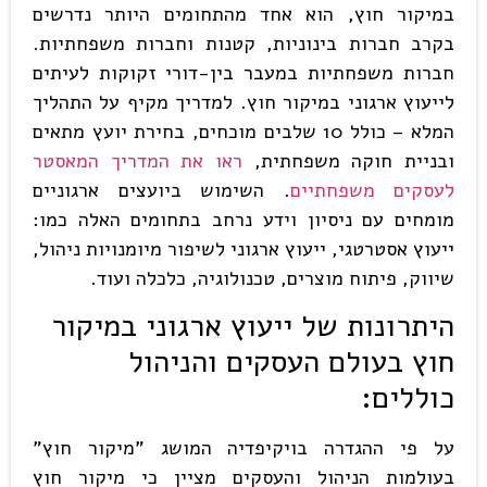
במיקור חוץ, הוא אחד מהתחומים היותר נדרשים
בקרב חברות בינוניות, קטנות וחברות משפחתיות.
חברות משפחתיות במעבר בין-דורי זקוקות לעיתים
לייעוץ ארגוני במיקור חוץ. למדריך מקיף על התהליך
המלא – כולל 10 שלבים מוכחים, בחירת יועץ מתאים
ובניית חוקה משפחתית,
ראו את המדריך המאסטר
לעסקים משפחתיים
. השימוש ביועצים ארגוניים
מומחים עם ניסיון וידע נרחב בתחומים האלה כמו:
ייעוץ אסטרטגי, ייעוץ ארגוני לשיפור מיומנויות ניהול,
שיווק, פיתוח מוצרים, טכנולוגיה, כלכלה ועוד.
היתרונות של ייעוץ ארגוני במיקור
חוץ בעולם העסקים והניהול
כוללים
:
על פי ההגדרה בויקיפדיה המושג "מיקור חוץ"
בעולמות הניהול והעסקים מציין כי מיקור חוץ