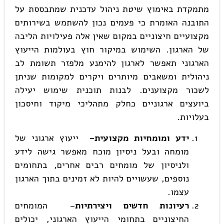
מתמקדת באימוץ שיטת ניהול עדכנית שמתבססת על
התובנה האומרת כי פעמים נכון להשתמש בשירותים
מקצועיים חיצוניים במקום שאין אלה פעילויות הליבה
של הארגון. השימוש במיקור חוץ בעולמות הייעוץ
הארגוני תאפשר לארגון להימנע מלפזר תשומת לב
ניהולית ומשאבים מיותרים ויקרים למקומות שניתן
לשכור מקצוענים. לבנות תוכנית שימוש יעילה
ביועצים ארגוניים כחלק מתהליכי מיקוד וחיסכון
בעלויות.
ידע ומומחיות מקצועית
–
ייעוץ ארגוני של
מומחה ובעל ניסיון מוכח מאפשר גישה לידע
ולניסיון של מומחים רבים אחרים, בתחומים
נוספים, שעשויים להיות לא זמינים בתוך הארגון
עצמו.
רעיונות חדשים ויצירתיות
– המומחים
החיצוניים בתחומי הייעוץ הארגוני, יכולים