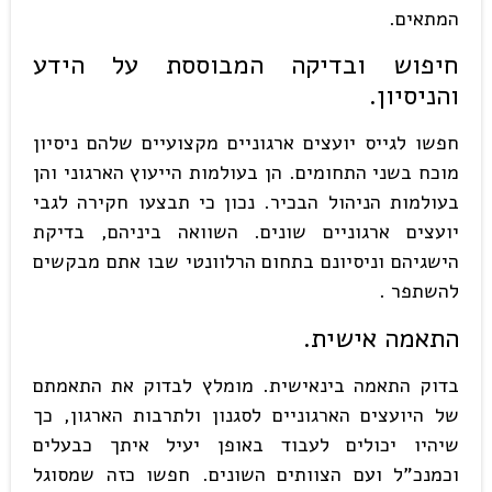
המתאים.
חיפוש ובדיקה המבוססת על הידע
והניסיון
.
חפשו לגייס יועצים ארגוניים מקצועיים שלהם ניסיון
מוכח בשני התחומים. הן בעולמות הייעוץ הארגוני והן
בעולמות הניהול הבכיר. נכון כי תבצעו חקירה לגבי
יועצים ארגוניים שונים. השוואה ביניהם, בדיקת
הישגיהם וניסיונם בתחום הרלוונטי שבו אתם מבקשים
להשתפר .
התאמה אישית
.
בדוק התאמה בינאישית. מומלץ לבדוק את התאמתם
של היועצים הארגוניים לסגנון ולתרבות הארגון, כך
שיהיו יכולים לעבוד באופן יעיל איתך כבעלים
וכמנכ"ל ועם הצוותים השונים. חפשו כזה שמסוגל