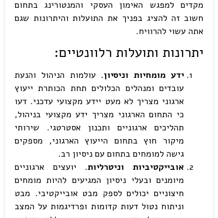
מקדים למפגש האימון העסקי והמנטורינג בתחום
חשוב זה להציג בפניך את התועלות והיתרונות שגם
אתה עשוי להרוויח.
יתרונות ותועלות רלוונטיים
:
ידע מומחיות וניסיון.
עולמות הניהול והנעת
עובדים ומנהלים הכלולים תחת הכותרת ייעוץ
ארגוני מצריך לא מעט יידע מקצועי עדכני. דעו
כי התחום הארגוני מצריך ידע מקצועי בניהול,
תהליכים ארגוניים ותכנון אסטרטגי. שירותי
מיקור חוץ בתחום הייעוץ הארגוני, מספקים
גישה למומחים בתחום עם ניסיון רב.
אובייקטיביות וניטרליות
. יועצים ארגוניים
מיומנים ובעלי ניסיון המגיעים להיות מומחים
חיצוניים יכולים לספק מבט אובייקטיבי. מבט
וניתוח נטול דעות קדומות ופרדיגמות על המצב