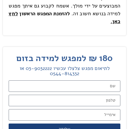
המבוצעים על ידי מולך. אשמח לקבוע גם איתך מפגש
למידה בנושא חשוב זה.
להזמנת המפגש הראשון
לחץ
כאן.
180 ₪ למפגש למידה בזום
לתיאום מפגש צלצלו עכשיו 03-9032222 או
0544-814332