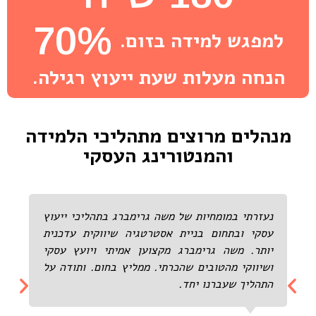
70%
למפגש למידה בזום.
הנחה מעלות שעת ייעוץ רגילה.
מנהלים מרוצים מתהליכי הלמידה
והמנטורינג העסקי
נעזרתי במומחיות של משה גרימברג בתהליכי ייעוץ
עסקי ובתחום בניית אסטרטגיה שיווקית עדכנית
יותר. משה גרימברג מקצוען אמיתי ויועץ עסקי
ושיווקי מהטובים שהכרתי. ממליץ בחום. ותודה על
התהליך שעברנו יחד.