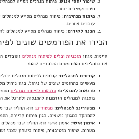
שיפור יחסי אנוש
: פיתוח מנהלים מסייע למנהלי
ופרודוקטיבית יותר.
פיתוח מנהיגות
: פיתוח מנהלים מסייע למנהלים 
עובדים אחרים.
הכנה לקידום
: פיתוח מנהלים מסייע למנהלים להת
הכירו את הפורמטים שונים לפית
קיימות מגוון
תוכניות וכלים לפיתוח מנהלים
ועובדים המ
את התהליכים והפורמטים המרכזיים שהם:
קורסים למנהלים
: קורסים לפיתוח מנהלים יכולי
מעשיים בתחומים שונים של ניהול, כגון ניהול משי
סדנאות למנהלים
:
סדנאות לפיתוח מנהלים
מתמקד
נותנות למנהלים הזדמנות להתנסות ולתרגל את המ
מנטורינג למנהלים:
מנטורינג
הוא תהליך שבו מנה
להתמקד במגוון נושאים. כגון פיתוח קריירה, התמו
אימון אישי
: אימון אישי הוא תהליך שבו מנהלים 
מטרות. שיפור מוטיבציה, פיתוח ביטחון עצמי ועו