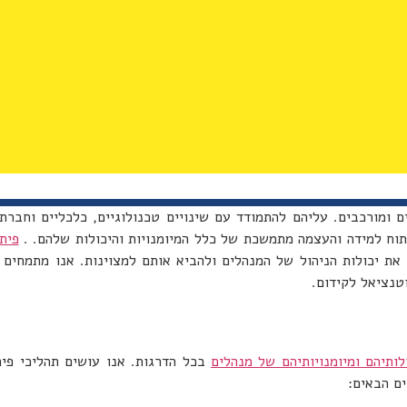
ומורכבים. עליהם להתמודד עם שינויים טכנולוגיים, כלכליים וחברתיי
תוח למידה והעצמה מתמשכת של כלל המיומנויות והיכולות שלהם. .
פית
ר את יכולות הניהול של המנהלים ולהביא אותם למצוינות. אנו מתמחים 
טנציאל לקידום.
ותיהם ומיומנויותיהם של מנהלים
בכל הדרגות. אנו עושים תהליכי פי
ים הבאים: