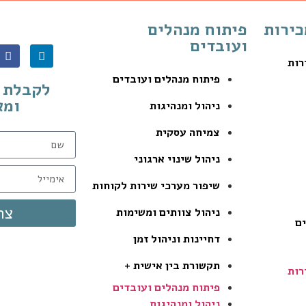
כירות
פיתוח מנהלים
ועובדים
רות
פיתוח מנהלים ועובדים
לקבלת מ
ומא
ניהול ומנהיגות
צמיחה עסקית
ניהול שינוי ארגוני
שיפור מערכי שירות לקוחות
צר
ניהול צוותים ומשימות
ים
דחיינות וניהול זמן
תקשורת בין אישית +
רות
פיתוח מנהלים ועובדים
ניהול ומנהיגות