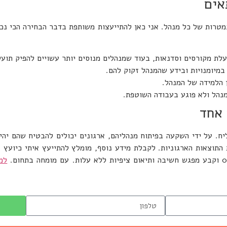
אים
מטרות של כל מנהל. אני כאן להתייעצות משותפת בדבר הבחירה הכי נכ
עלת מקורסים וסדנאות, בעוד שמנהלים מנוסים יותר עשויים להפיק תועלת
מיומנויות ובידע שהמנהל זקוק להם.
 הלמידה של המנהל.
נהל ולא פוגע בעבודה השוטפת.
 אחד
יח. על ידי השקעה בפיתוח מנהליהם, ארגונים יכולים להבטיח שהם יהיו
 התוצאות הארגוניות. לקבלת מידע נוסף, מומלץ להתייעץ איתי כיועץ
למ