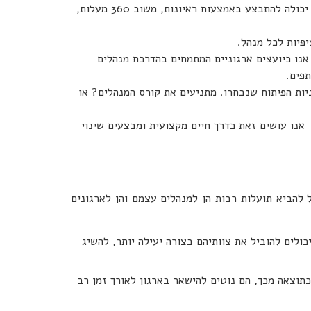
בשלב הראשון מתבצעת הערכה של צרכי הפיתוח של המנהלים. הערכה זו יכולה להתבצע באמצעות ראיונות, משוב 360 מעלות,
פיות לכל מנהל.
. אנו כיועצים ארגוניים המתמחים בהדרכת מנהלים
פים.
יות הפיתוח שנבחרו. מתניעים את קורס המנהלים? או
 אנו עושים זאת כדרך חיים מקצועית ומבצעים שינוי
 להביא תועלות רבות הן למנהלים עצמם והן לארגונים
כולים להוביל את צוותיהם בצורה יעילה יותר, להשיג
כתוצאה מכך, הם נוטים להישאר בארגון לאורך זמן רב