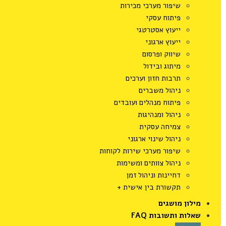
שיפור מערכי מכירות
פיתוח עסקי
ייעוץ אסטרטגי
ייעוץ ארגוני
שיווק ופרסום
מיתוג ובידול
תרבות חזון וערכים
ניהול משברים
פיתוח מנהלים ועובדים
ניהול ומנהיגות
צמיחה עסקית
ניהול שינוי ארגוני
שיפור מערכי שירות לקוחות
ניהול צוותים ומשימות
דחיינות וניהול זמן
תקשורת בין אישית +
מילון מושגים
שאלות ותשובות FAQ