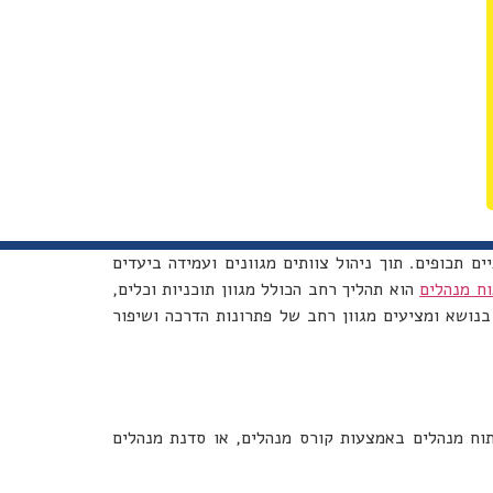
ם תכופים. תוך ניהול צוותים מגוונים ועמידה ביעדים
וח מנהלים
הוא תהליך רחב הכולל מגוון תוכניות וכלים,
בנושא ומציעים מגוון רחב של פתרונות הדרכה ושיפור
תוח מנהלים באמצעות קורס מנהלים, או סדנת מנהלים