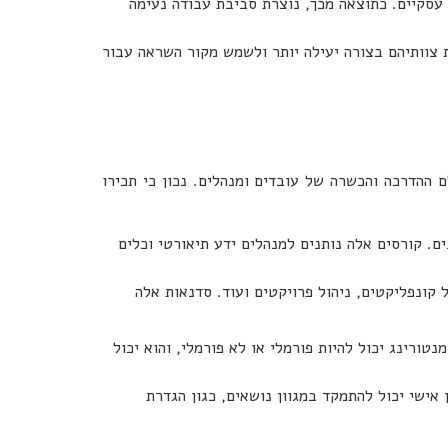
עסקיים. כתוצאה מכך, נוצרת סביבת עבודה נעימה
ת צוותיהם בצורה יעילה יותר ולשמש מקור השראה עבור
ם ההדרכה והכשרה של עובדים ומנהלים. נכון כי תכירו
ים. קורסים אלה נותנים למנהלים ידע תיאורטי וכלים
 קונפליקטים, ניהול פרויקטים ועוד. סדנאות אלה
טורינג יכול להיות פורמלי או לא פורמלי, והוא יכול
 אישי יכול להתמקד במגוון נושאים, כגון הגדרת