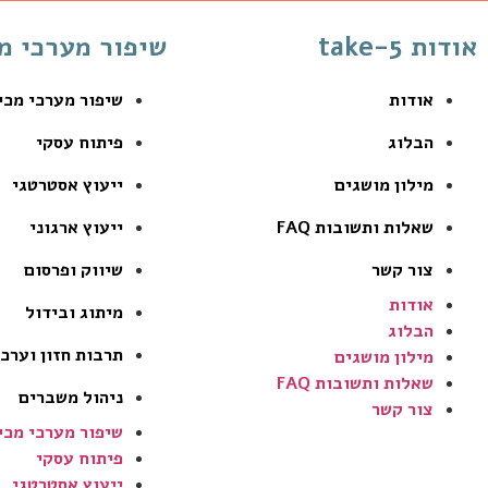
אודות take-5
שיפור מערכי מ
אודות
שיפור מערכי מכי
הבלוג
פיתוח עסקי
מילון מושגים
ייעוץ אסטרטגי
שאלות ותשובות FAQ
ייעוץ ארגוני
צור קשר
שיווק ופרסום
אודות
מיתוג ובידול
הבלוג
תרבות חזון וערכ
מילון מושגים
שאלות ותשובות FAQ
ניהול משברים
צור קשר
שיפור מערכי מכי
פיתוח עסקי
ייעוץ אסטרטגי