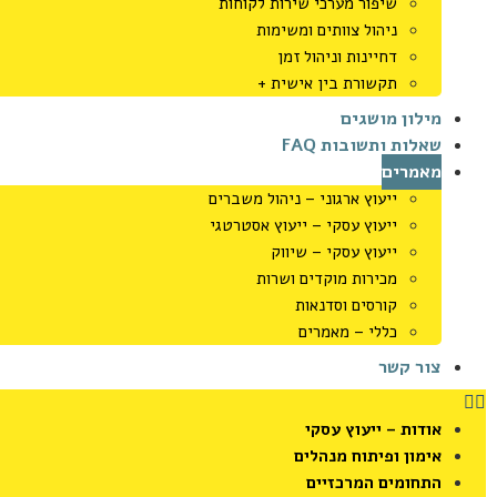
שיפור מערכי שירות לקוחות
ניהול צוותים ומשימות
דחיינות וניהול זמן
תקשורת בין אישית +
מילון מושגים
שאלות ותשובות FAQ
מאמרים
ייעוץ ארגוני – ניהול משברים
ייעוץ עסקי – ייעוץ אסטרטגי
ייעוץ עסקי – שיווק
מכירות מוקדים ושרות
קורסים וסדנאות
כללי – מאמרים
צור קשר
אודות – ייעוץ עסקי
אימון ופיתוח מנהלים
התחומים המרכזיים