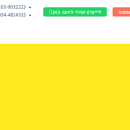
03-9032222
מתנה
לייעוץ מהיר לחצו כאן
054-4814332