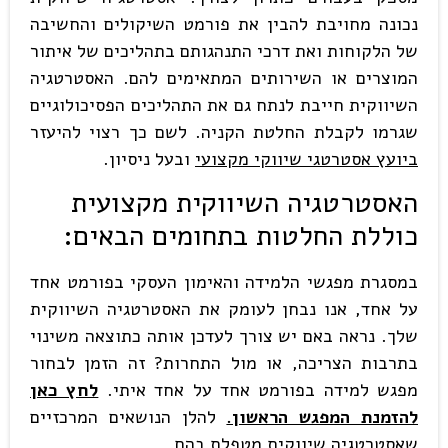
נכונה מחויבת להבין את פורמט השיקולים והחשיבה
של הלקוחות ואת דרכי התנהגותם בתהליכים של איתור
המוצרים או השירותים המתאימים להם. האסטרטגיה
השיווקית חייבת לנתח גם את התהליכים הפסיכולוגיים
שגרמו לקבלת החלטת הקניה. לשם כך רצוי להיעזר
ביועץ אסטרטגי שיווקי מקצועי
ובעל ניסיון.
האסטרטגיה השיווקית מקצועית
כוללת החלטות בתחומים הבאים
:
במסגרת מפגשי הלמידה והאימון העסקי בפורמט אחד
על אחד, אנו נבחן לעומק את האסטרטגיה השיווקית
שלך. נראה באם יש צורך לעדכן אותה כתוצאה משינוי
בתרבות הצריכה, או מול התחרות? זה הזמן לבחור
מפגש למידה בפורמט אחד על אחד איתי.
לחץ כאן
להזמנת המפגש הראשון.
להלן הנושאים המרכזיים
שאסטרטגיה שיווקית מטפלת בהם.