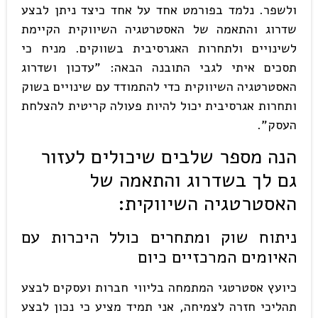
ולשפר. נלמד בפורמט אחד על אחד כיצד ניתן לבצע
שדרוג והתאמה של האסטרטגיה השיווקית הקיימת
לשינויים ולתחרות האגרסיבית בשווקים. מניח כי
תסכים איתי לגבי התובנה הבאה: "עדכון ושדרוג
האסטרטגיה השיווקית כדי להתמודד עם שינויים בשוק
ותחרות אגרסיבית יכול להיות פעולה קריטית להצלחת
העסק".
הנה מספר שלבים שיכולים לעזור
גם לך בשדרוג והתאמה של
האסטרטגיה השיווקית
:
ניתוח שוק ומתחרים כולל היכרות עם
האיומים המרכזיים כיום
כיועץ אסטרטגי המתמחה בליווי חברות ועסקים לבצע
תהליכי חזרה לצמיחה, אני תמיד מציע כי נכון לבצע