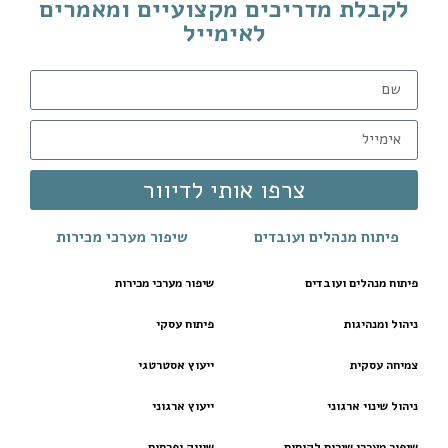
לקבלת מדריכים מקצועיים ומאמרים
לאימייל
צרפו אותי לדיוור
פיתוח מנהלים ועובדים
שיפור מערכי מכירות
פיתוח מנהלים ועובדים
שיפור מערכי מכירות
ניהול ומנהיגות
פיתוח עסקי
צמיחה עסקית
ייעוץ אסטרטגי
ניהול שינוי ארגוני
ייעוץ ארגוני
שיפור מערכי שירות לקוחות
שיווק ופרסום