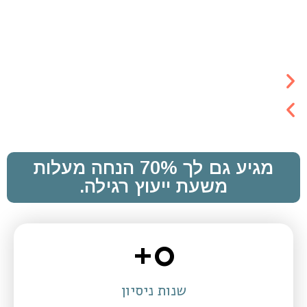
בע"מ
אבו
- אבן
מנכ"ל
הפלא
ובעלים
מגיע גם לך 70% הנחה מעלות
משעת ייעוץ רגילה.
+
0
שנות ניסיון