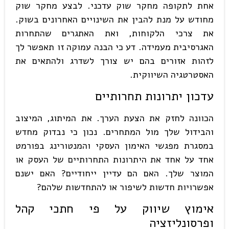
אחת לתקופה מחקר שוק עדכני. לבצע מחקר שוק
מחודש על מנת להבין את השינויים האחרונים בשוק.
את צרכי הלקוחות, ואת האתגרים שהתחרות
האגרסיבית מעמידה. דע כי הבנה עמוקה זו תאפשר לך
לזהות אזורים בהם יש צורך לשדרג ולהתאים את
האסטרטגיה השיווקית.
עדכון יתרונות תחרותיים
הכוונה לחזק את הצעת הערך. את המיתוג, המיצוב
והבידול שלך מול המתחרים. נכון כי נבדוק מחדש
במסגרת מפגשי האימון העסקי והמנטורינג בפורמט
אחד על אחד את היתרונות התחרותיים של העסק או
המוצר שלך. האם הם עדיין ייחודיים? האם ישנם
אפשרויות חדשות לשיפור או להתחדשות שלהם?
אימוץ שיווק על פי חתכי קהל
ופרסונליזציה