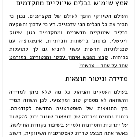
אמץ שימוש בכלים שיווקיים מתקדמים
העולם השיווקי הופך לעולם של מקצוענים. נכון כי
תכיר את כל הכלים הכי עדכניים. דע כי עדכון והשקעה
בכלים שיווקיים חדשניים ומתקדמים כגון שיווק
דיגיטלי. פרסום ברשתות חברתיות, אינטגרציה עם
טכנולוגיות חדשות עשוי להביא גם לך לתועלות
גבוהות.
קבע מפגש אימון עסקי ומנטורינג בפורמט
אחד על אחד – עכשיו!
מדידה וניטור תוצאות
בעולם העסקים והניהול כל מה שלא ניתן למדידה
והשוואה לא מספיק טוב ומקצועי. לכן השווה תמיד
בין התוצאות של האסטרטגיה החדשה לקודמתה.
ניתוח נתונים ומדידה של תוצאות שונות יכול להקשות
על יתרונות וחסרונות ולסייע בשיפור נקודות החולשה.
כאשר אתה מבצע שדרוג לאסטרטגיה השיווקית, חשוב