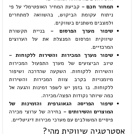
תמחור חכם –
קביעת המחיר האופטימלי על פי
ניתוח עקומת הביקוש, בהשוואה למתחרים
ולמצבים משתנים בשווקים.
שיפור מערך הפרסום –
בניית תקשורת
שיווקית ופרסום המנצלת את על הערוצים
המרכזיים.
שיפור מערך המכירות והשירות ללקוחות –
טיוב הביצועים של מערך התפעול המכירות
והשירות ללקוחות. השקעה שהדרכה ושיפור
מיומנויות בקרב צוות המכירות והשירות
ללקוחות. בו בזמן יש לשפר זמינות והגעה אל
כמה שיותר נקודות הפצה/מכירה.
שיפור הפריסה הגאוגרפית והזמינות של
המוצרים והשירותים –
בחירה של ערוצי מכירה
פיסיים המשולבים עם מערכי מכירות דיגיטליים.
אסטרטגיה שיווקית מהי?