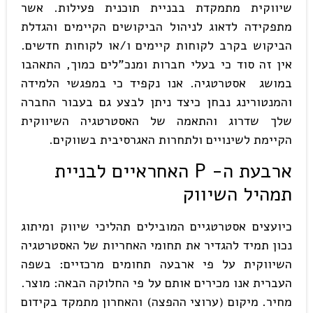
שיווקית מתמקדת בבניית תוכנית פעילות. אשר
מתפקידה לדאוג לניהול הביקושים הקיימים והגדלת
הביקוש בקרב לקוחות קיימים ו/או לקוחות חדשים.
אין זה סוד כי בעלי חברות ומנכ"לים כמוך, התאהבו
במושג אסטרטגיה. אנו נקפיד כי במפגשי הלמידה
והמנטורינג נבחן כיצד ניתן לבצע גם בעבור החברה
שלך שדרוג והתאמה של האסטרטגיה השיווקית
הקיימת לשינויים ולתחרות האגרסיבית בשווקים.
ארבעת ה-
P
האחראיים לבניית
תמהיל השיווק
כיועצים אסטרטגיים המובילים תהליכי שיווק ומיתוג
נכון תמיד להגדיר את תחומי האחריות של האסטרטגיה
השיווקית על פי ארבעה תחומים מרכזיים: בשפה
העברית אנו מכירים אותם על פי החלוקה הבאה: מוצר.
מחיר. מיקום (ערוצי ההפצה) והאחרון מתמקד בקידום