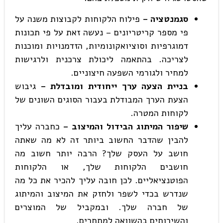
סגמנטציה –
פילוח הלקוחות לקבוצות משנה על
פי מספר קריטריונים – נעשה זאת על פי תכונות
דמוגרפיות וסוציואקונומיות, הזדמנויות ומוכנות
לצריכה. בהתאמה ליכולת צרכנית ולרגישות
למחיר ולגורמי השפעה חיצוניים.
בניית הצעה ערך ייחודית ומובדלת –
גיבוש
הצעת הערך המבודלת בעבור הסוגים השונים של
לקוחות המטרה.
שיפור המיתוג הבידול והמיצוב –
כחברה עליך
להבין שהדבר החשוב ביותר זה לא מה שאתה
חושב על העסק שלך? הרבה יותר חשוב מה
חושבים הלקוחות שלך, או הלקוחות
הפוטנציאליים. לכן חובה עליך להכיר את כל מה
שנדרש בכדי לשפר ולחזק את המיצוב והמיתוג
של חברה שלך. ובמקביל של המוצרים
והשירותים בהשוואה למתחרים.