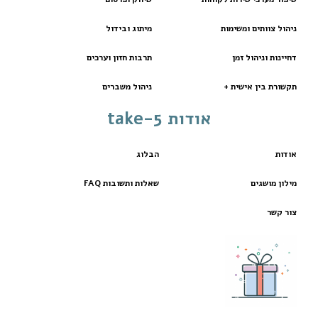
ניהול צוותים ומשימות
מיתוג ובידול
דחיינות וניהול זמן
תרבות חזון וערכים
תקשורת בין אישית +
ניהול משברים
אודות take-5
אודות
הבלוג
מילון מושגים
שאלות ותשובות FAQ
צור קשר