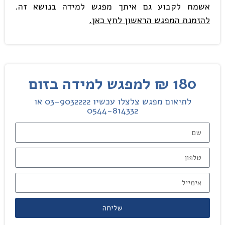
אשמח לקבוע גם איתך מפגש למידה בנושא זה.
להזמנת המפגש הראשון לחץ כאן.
180 ₪ למפגש למידה בזום
לתיאום מפגש צלצלו עכשיו 03-9032222 או
0544-814332
שליחה