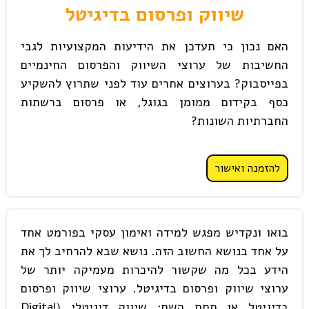
שיווק ופרסום בדיגיטל
האם נכון כי תעדכן את הידיעות המקצועיות לגבי
החשיבות של ערוצי השיווק והפרסום החינמיים
בפייסבוק? בערוצים אחרים עוד לפני שתרוץ להשקיע
כסף בקידום ממומן בגוגל, או פרסום ברשתות
החברתיות השונות?
להזמנה ואישור
בואו ונקדיש מפגש למידה ואימון עסקי בפורמט אחד
על אחד בנושא החשוב הזה. נושא שבא להרחיב לך את
הידע בכל מה שקשור להיכרות מעמיקה יותר של
ערוצי שיווק ופרסום בדיגיטל. ערוצי שיווק ופרסום
בדיגיטל או תחת השם: שיווק דיגיטלי (Digital