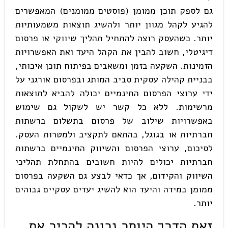
גם לספק תוכן ממומן (פוסטים ממומנים) המאפשרים
להגיע לקהל מגוון יותר ולהשיג תוצאות משמעותיות
יותר. כשהעסק רוצה להתחיל תהליך שיווקי או פרסום
דיגיטלי, חשוב להבין את הקהל היעד ואת האפשרויות
הזמינות. השקעה בזמן ומשאבים בפיתוח תוכן איכותי,
בבניית קהילה עסקית סביב המותג ובפרסום אורגני על
ידי ערוצי הפרסום החינמיים יכולה להביא לתוצאות
מרשימות. ללא כל קשר יש לשקול גם שימוש
באפשרויות שילוב של פרסום בתשלום ברשתות
חברתיות או בגוגל, בהתאם לתקציב ולמטרות העסק.
לסיכום, ערוצי הפרסום והשיווק החינמיים ברשתות
חברתיות יכולים להיות חשובים בהתחלת תהליכי
השיווק והקידום, אך כדאי לבצע גם השקעה בפרסום
ממומן במידה והיעד הוא להשיג יעדים עסקיים גבוהים
יותר.
זאת הדרך היותר נכונה להכיר את