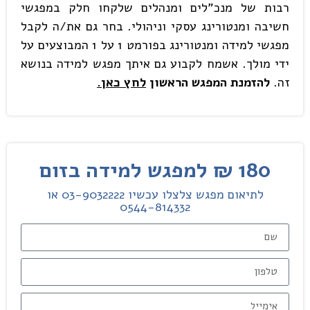
רבות של מנכ"לים ומנהלים שלקחו חלק במפגשי
חשיבה ומנטורינג עסקי וניהולי. בחר גם את/ה לקבל
מפגשי למידה ומנטורינג בפורמט 1 על 1 המבוצעים על
ידי מולך. אשמח לקבוע גם איתך מפגש למידה בנושא
זה.
להזמנת המפגש הראשון
לחץ כאן.
180 ₪ למפגש למידה בזום
לתיאום מפגש צלצלו עכשיו 03-9032222 או
0544-814332