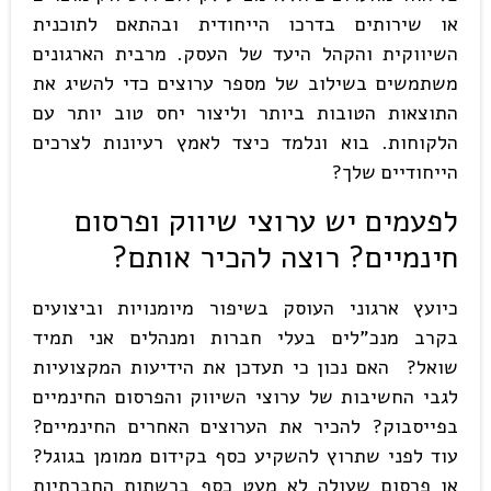
או שירותים בדרכו הייחודית ובהתאם לתוכנית
השיווקית והקהל היעד של העסק. מרבית הארגונים
משתמשים בשילוב של מספר ערוצים כדי להשיג את
התוצאות הטובות ביותר וליצור יחס טוב יותר עם
הלקוחות. בוא ונלמד כיצד לאמץ רעיונות לצרכים
הייחודיים שלך?
לפעמים יש ערוצי שיווק ופרסום
חינמיים? רוצה להכיר אותם?
כיועץ ארגוני העוסק בשיפור מיומנויות וביצועים
בקרב מנכ"לים בעלי חברות ומנהלים אני תמיד
שואל? האם נכון כי תעדכן את הידיעות המקצועיות
לגבי החשיבות של ערוצי השיווק והפרסום החינמיים
בפייסבוק? להכיר את הערוצים האחרים החינמיים?
עוד לפני שתרוץ להשקיע כסף בקידום ממומן בגוגל?
או פרסום שעולה לא מעט כסף ברשתות החברתיות