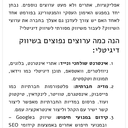
אפליקציות, אתרים ולא מעט ערוצים נוספים. נבחן
יחד במפגש האימון העסקי והמנטורינג בפורמט אחד
לאחד האם יש צורך לעדכן גם אצלך בחברה את ערוצי
השיווק? לעבור משיווק מסורתי לשיווק דיגיטלי?
הנה כמה ערוצים נפוצים בשיווק
דיגיטלי
:
אינטרנט שולחני ונייד:
אתרי אינטרנט, בלוגים,
ניוזלטרים, וואטסאפ, תוכן דיגיטלי כמו וידאו,
תמונות וטקסטים.
מדיה חברתית:
פלטפורמות חברתיות כמו
פייסבוק, אינסטגרם, טוויטר, לינקדאין, טיקטוק
ועוד. פרסום במדיות החברתיות מאפשר ליצור
קשר ישיר עם הקהל וליצור אינטראקציה עמם.
קידום במנועי חיפוש:
שיווק בGoogle –
ובמנועי חיפוש אחרים באמצעות קידומי SEO