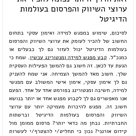
ערוצי השיווק והפרסום בעולמות
הדיגיטל
לסיכום, שימוש במפגש למידה ואימון עסקי בתחום
החשוב של להכיר לעומק את ערוצי השיווק והפרסום
בעולמות הדיגיטל יכול לעזור גם לך כבעלים או
כמנכ"ל.
קבע מפגש למידה ומנטורינג עכשיו
. שמח כי
הגעת עד לכאן. זה חשוב גם להמשך הפעילות העסקית
שלך. חשוב מאד להמשך הצמיחה. אני שמח להעניק
גם לך אימון עסקי, אימון אישי המשולב עם מפגשי
למידה, חשיבה ומנטורינג בפורמט אחד על אחד. הפעם
אנו מאפשרים גם לך לקבוע מפגש אחד או יותר בנושא
חשוב זה. מפגש להיכרות מעמיקה יותר עם ערוצי
השיווק והפרסום בעולמות הדיגיטל וברשתות
החברתיות. נבחן מה כדאי יותר? פרסום ממומן מול
קידום אורגני? נכון כי תחליט/י להצטרף/י לעשרות