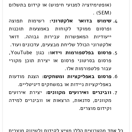
(אופטימיזציה למנועי חיפוש) או קידום בתשלום
(SEM) .
שימוש בדואר אלקטרוני:
רשימות תפוצה
ופרסום ממוקד לקוחות באמצעות תוכנות
ייעודיות המאפשרות עבירות גבוהה. דואר
אלקטרוני הכולל שליחת מבצעים, עדכונים ועוד.
פרסום בפלטפורמות וידאו:
כגון YouTube,
פרסום בסרטוני פרסום או יצירת תוכן מקורי
עבור פלטפורמות אלו.
פרסום באפליקציות ומשחקים:
הצגת מודעות
באפליקציות ניידות או במשחקים דיגיטליים.
וובינרים ואירועים מקוונים:
יצירת אירועים
מקוונים, סדנאות, הרצאות או וובינרים למידה
וקידום מוצרים.
כל אחד מהערוצים הללו מציע לקידום ולשיווק מוצרים