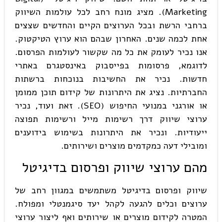
Marketing). מציג מונח רחב לכל עולמות השיווק
ברחבי הרשת ובכל הערוצים הקיים והחדשים שצצים
אחת לכמה שנים. האחרון שבהם הוא ערוץ הטיקטוק.
אנו נכיר לעומק את כל מה שקשור לעולמות הפרסום.
לדוגמא, פרסומות בפייסבוק באינסטגרם באתרי
חדשות. נכיר את החשיבות בנוכחות ברשתות
החברתיות. נציג את היתרונות של קידום תוכן ממומן
או אורגני במנועי החיפוש (SEO). זאת ועוד, נכיר
ערוצי שיווק דרך רשימות מייל ורשימות תפוצה
ייעודיות. ונכיר את היתרונות בשימוש בידוענים
ומובילי דעה כמקדמים מוצרים ושירותים.
מהם ערוצי שיווק ופרסום בדיגיטל
שיווק ופרסום בדיגיטל משתמשים במגוון רחב של
ערוצים וכלים להגעה לקהל יעד סיגמנטלי ומפולח.
המטרה לקידום מוצרים או שירותים ואף ליצור ערוצי