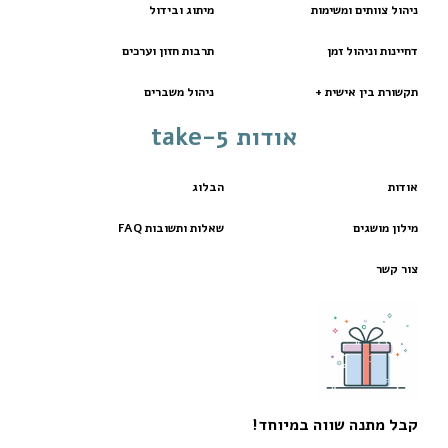
ניהול צוותים ומשימות
מיתוג ובידול
דחיינות וניהול זמן
תרבות חזון וערכים
תקשורת בין אישית +
ניהול משברים
אודות take-5
אודות
הבלוג
מילון מושגים
שאלות ותשובות FAQ
צור קשר
קבל מתנה שווה במיוחד!