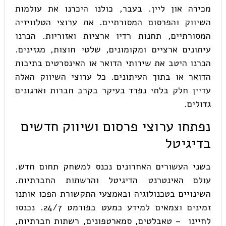
מכירה און ליין. בעבר, כולנו היכרנו את עולמות
השיווק והפרסום המסורתיים. את ערוצי הטלוויזיה
המסורתיים, תחנות רדיו ארציות ואזוריות. הכרנו
עיתונים ארציים ומקומונים, שלטי חוצות, מגזינים.
הכרנו היטב את שירותי הדואר או האינסרטים בתיבות
הדואר או בתוך העיתונים. כל ערוצי השיווק האלה
עדיין חלק בלתי נפרד בעיקר בקרב חברות וארגונים
גדולים.
נפתחו ערוצי פרסום ושיווק חדשים
בדיגיטל
בשני העשורים האחרונים נכנס למשחק תחום חדש.
עולם האינטרנט הדיגיטל והרשתות החברתיות.
השינויים בטכנולוגיה ובאמצעי התקשורת הפכו אותנו
זמינים וצמאים למידע כמעט בפורמט 24/7. נכנסו
לחיינו – טאבלטים, סמארטפונים, רשתות חברתיות,