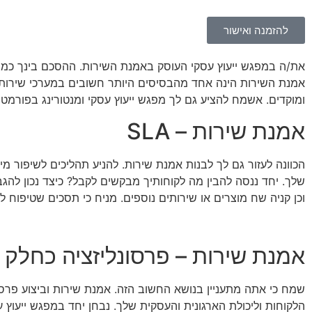
להזמנה ואישור
אמנת השירות הינה אחד מהבסיסים היותר חשובים במערכי שירות ל
ומוקדים. אשמח להציע גם לך מפגש ייעוץ עסקי ומנטורינג בפורמט 1:1 בנושא חשוב הזה.
אמנת שירות – SLA
הכוונה לעזור גם לך לבנות אמנת שירות. להניע תהליכים לשיפור מ
שלך. יחד ננסה להבין מה לקוחותיך מבקשים לקבל? כיצד נכון להג
וכן קניה שח מוצרים או שירותים נוספים. מניח כי תסכים שטיפוח 
אמנת שירות – פרסונליזציה כחלק 
שמח כי אתה מתעניין בנושא החשוב הזה. אמנת שירות וביצוע פרסו