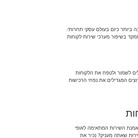
שירות. ההסכם בינך כמנכ"ל של חברה לבין הלקוחות שלך. אמנת השירות – SLA הינה חשובה ביותר כיום בעולם עסקי תחרותי.
מקד בשיפור מערכי שירות לקוחות
עלים לשמור ולטפח את הלקוחות
וצים המגדילים את נפחי הרכישות
ות
י אמנת השירות המתאימה לאופי
 האם אתה כלקוח היית מרוצה מרמת השירות שאתה מעניק? נכיר את