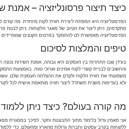
כיצד תיצור פרסונליזציה – אמנת ש
הפרסונליזציה היא המפתח ליצירת חווית לקוח מיוחדת. מה קודם 
מתקדמים, ניתן ליצור את הטיוב של מאגר הלקוחות. ניתן לבנות פרו
הפרסונליזציה מאפשרת לנו להתמקד בפרטים הקטנים שמפרידים בין שי
טיפים והמלצות לסיכום
בעידן שבו התחרות בין העסקים היא גבוהה, אמנת השירות נכונה ר
והחשובים לבניית קשרי לקוח אמינים וארוכי טווח. באמצעות התמ
משמעותי את חווית הלקוח ולקדם את ההצלחה העסקית שלנו. עשה ז
ולא בעדיפות משנית תשתדל ליצור חוויה מותאמת אישית לכל לקוח
מה קורה בעולם? כיצד ניתן ללמוד
אני מאמין גדול בלימוד מתוך התבוננות וחקר. לפיכך במסגרת מפ
ללקוחות בקרב עסקים וחברות גדולות מהארץ ומהעולם. כדי ללמוד 