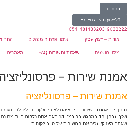
המתנה
לייעוץ מהיר לחצו כאן
054-4814332
03-9032222
אודות – ייעוץ עסקי
אימון ופיתוח מנהלים
התחומי
מילון מושגים
שאלות ותשובות FAQ
מאמרים
אמנת שירות – פרסונליזציה
אמנת שירות – פרסונליזציה
נבחן מהי אמנת השירות המתאימה לאופי הלקוחות וליכולת הארגוני
שלך. נבחן יחד במפגש בפורמט 1:1 האם אתה כלקוח ה
שאתה מעניק? נכיר את החשיבות של טיוב לקוחות.