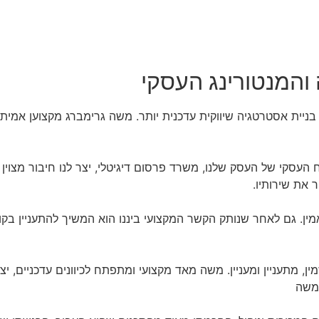
והמנטורינג העסקי
ניית אסטרטגיה שיווקית עדכנית יותר. משה גרימברג מקצוען אמיתי ו
העסקי של העסק שלנו, משרד פרסום דיגיטלי, יצר לנו חיבור מצוין 
 את שירותיו.
ן. גם לאחר שנותק הקשר המקצועי ביננו הוא המשיך להתעניין בקור
, מתעניין ומעניין. משה מאד מקצועי ומתפתח לכיוונים עדכניים, י
 משה