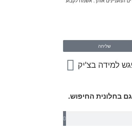
קוחות או בתחומים אחרים המעניינים אותך. אשמח לקבוע
שליחה
ש למידה בצ'יק
ם בחלונית החיפוש.