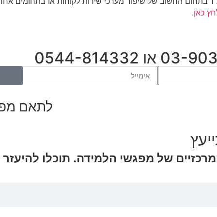
גם את/ה לקבל מפגשי ייעוץ עסקי – למידה ומנטורינג בפורמט 1 על 1 בתחום החשוב של שיפור מערכי שירות ל
חץ כאן.
לתאם מפג
יעץ
כזיים של מפגשי הלמידה. תוכלו להיעזר ג