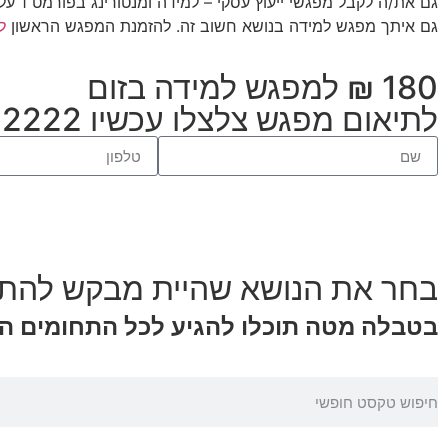
גם איתך מפגש למידה בנושא חשוב זה. להזמנת המפגש הראשון
ל
180 ₪ למפגש למידה בזום
לתיאום מפגש צלצלו עכשיו 03-9032222 או 0544-814332
בחר את הנושא שהיית מבקש להתי
בטבלה מטה תוכלו להגיע לכל התחומים המר