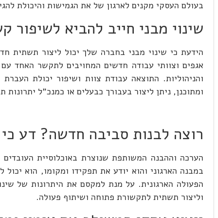
בעולם העסקי מקנים לארגון של את הגמישות והיכולת להגי
שינוי מבני חייב להביא לשיפור ק
הידעת כי שינוי מבני בחברה שלך יכול ליצור תשתית חדש
אגפים וצוותי עבודה חדשים המחויבים לתקשר האחד עם ה
והניהוליות. התוצאה עבודת צוות ושיפור יכולת העברת 
ומתוכנן, ניתן ליצור בעבורך כבעלים או כמנכ"ל יתרונות תח
רוצה לבנות סביבה חדשה? דע כי ש
הערכה וההבנה המשותפת שנוצרת באוכלוסיית העובדים על
במבנה הארגוני והוא יודע את תפקידו ומקומו, הוא יכול ל
הפעולה הארגונית. על מנת למקסם את היתרונות של שינוי
וליצור תשתית לתקשורת פתוחה ושיתוף פעולה.