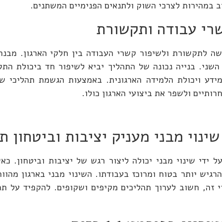
ב במהירות לצרכי השוק ולתנאים הפנימיים המשתנים.
שרי עבודה ותקשורת
ה לתקשורת ולשיפור קשרי העבודה בין חלקי הארגון. מבנה 
שני. בנייה נכונה של התהליך יביא לשיפור חד ביכולת התק
מידע ויכולת הלמידה הארגונית. באמצעות הגשמת תהליכי שינ
רותיים ולשפר את ביצועי הארגון כולו.
ינוי מבני מעניק יציבות וביטחון ת
 ידי שינוי מבני יכולה ליצור רגש של יציבות וביטחון. כא
הרגיש יותר בטוח ומרוכז בעבודתו. השינוי מבני בארגון מהווה
 זה, חשוב לערוך תהליכים מקיפים ושקופים. להקפיד על תכנ