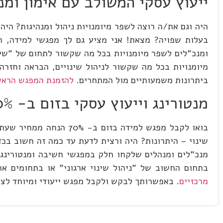
ייעוץ עסקי המשולב עם אימון ומנטורינג
היה וגם את/ה רוצה לשפר מיומנויות ניהול ומנהיגות? היה
ומנכ"לים לשפר מיומנויות בכל מה שקשור לתחום של "שינוי
מיומנויות בכל מה שקשור לניהול שינויים, הבראה וחזרה
ביתרונות משמעותיים מול המתחרים.
להזמנת המפגש הראשו
מנטורינג וייעוץ עסקי בזום ב- 70% הנחה
בואו לקבל מפגש למידה ב
שינוי – היתרונות? היה ורצית לדעת עד כמה זה חשוב בכד
בתחום החשוב של "ניהול שינוי ארגוני" או בתחומים א
מרכזיים
. באפשרותך לבקש ולקבל מפגש ייעודי ומיוחד לצ