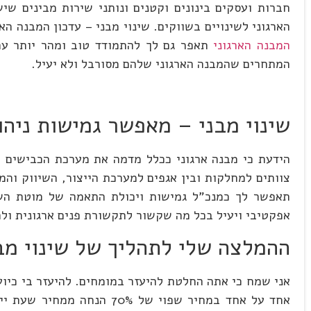
חברות ועסקים בינונים וקטנים ונותני שירות מבינים 
הארגוני לשינויים בשווקים. שינוי מבני – עדכון המבנה 
המבנה הארגוני
תאפר גם לך להתמודד טוב ומהר יותר עם
המתחרים שהמבנה הארגוני שלהם מסורבל ולא יעיל.
שינוי מבני – מאפשר גמישות ניהו
הידעת כי מבנה ארגוני ככלל מדמה את מערכת הכבישים וה
צוותים למחלקות ובין אגפים למערכת הייצור, השיווק והמ
תאפשר לך כמנכ"ל גמישות ויכולת התאמה של מוטת השלי
אפקטיבי ויעיל בכל מה שקשור לתקשורת פנים ארגונית ול
ההמלצה שלי לתהליך של שינוי מב
אני שמח כי אתה החלטת להיעזר במומחים. להיעזר בי כיועץ
אחד על אחד במחיר שפוי של