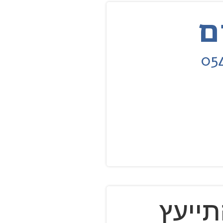
שליחה
ייעץ