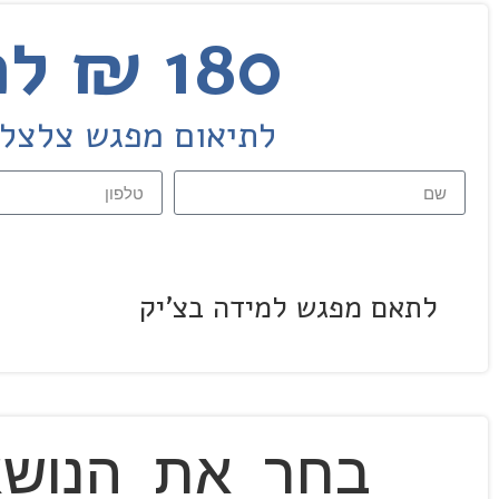
180 ₪ למפגש למידה בזום
לתיאום מפגש צלצלו עכשיו 03-9032222 
לתאם מפגש למידה בצ'יק
בחר את הנושא