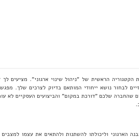
 בכל אחד מ- 16 התחומים המרכזיים לבחור נושא ייחודי המותאם בדיוק לצרכים 
ים שהחברה שלכם "דורכת במקום" והביצועים העסקיים לא עומ
.
נה הארגוני וליכולתו להשתנות ולהתאים את עצמו למצבים מ