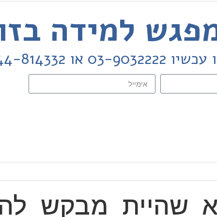
או 0544-814332
 שהיית מבקש להת