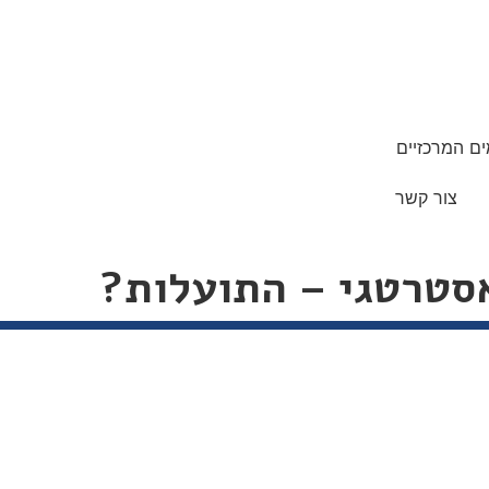
ם המרכזיים
צור קשר
אסטרטגי – התועלות?