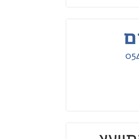
שליחה
ייעץ