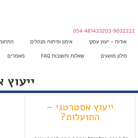
המתנה
לייעוץ מהיר לחצו כאן
054-4814332
03-9032222
אודות – ייעוץ עסקי
אימון ופיתוח מנהלים
התחומי
מילון מושגים
שאלות ותשובות FAQ
מאמרים
ייעוץ 
ייעוץ אסטרטגי –
התועלות?