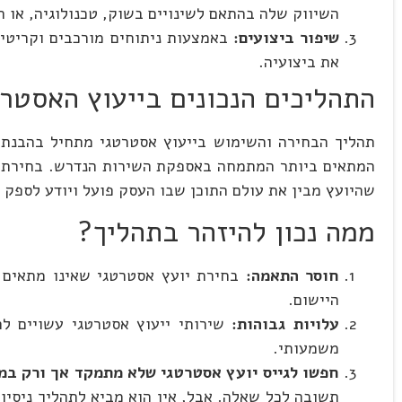
השיווק שלה בהתאם לשינויים בשוק, טכנולוגיה, או ת
שיפור ביצועים:
באמצעות ניתוחים מורכבים וקריטיי
את ביצועיה.
התהליכים הנכונים בייעוץ האסטרט
תהליך הבחירה והשימוש בייעוץ אסטרטגי מתחיל בהבנת 
המתאים ביותר המתמחה באספקת השירות הנדרש. בחירת יו
שהיועץ מבין את עולם התוכן שבו העסק פועל ויודע לספק 
ממה נכון להיזהר בתהליך?
חוסר התאמה:
בחירת יועץ אסטרטגי שאינו מתאים ל
היישום.
עלויות גבוהות:
שירותי ייעוץ אסטרטגי עשויים לה
משמעותי.
חפשו לגייס יועץ אסטרטגי שלא מתמקד אך ורק במ
תשובה לכל שאלה. אבל, אין הוא מביא לתהליך ניסיון