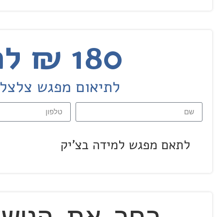
180 ₪ למפגש למידה בזום
לתיאום מפגש צלצלו עכשיו 03-9032222 
לתאם מפגש למידה בצ'יק
בחר את הנושא