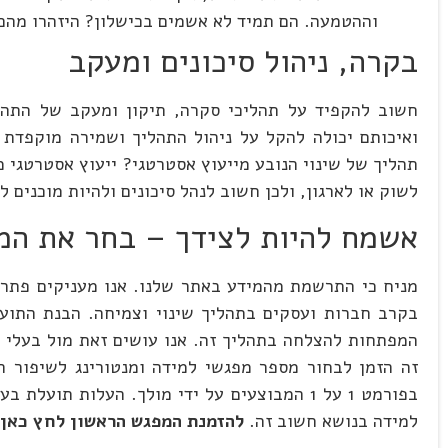
וההטמעה. הם תמיד לא אשמים בכישלון? היזהרו מהם
בקרה, ניהול סיכונים ומעקב
חשוב להקפיד על תהליכי סקרה, תיקון ומעקב של התהל
ואיכותם יכולה להקל על ניהול התהליך ושמירה מוקפדת 
תהליך של שינוי הנובע מייעוץ אסטרטגי? ייעוץ אסטרטגי מ
לשוק או לארגון, ולכן חשוב לנהל סיכונים ולהיות מוכנים 
אשמח להיות לצידך – בחר את המ
מניח כי התרשמת מהמידע באתר שלנו. אנו מעניקים פתרונ
בקרב חברות ועסקים בתהליך שינוי וצמיחה. הבנת התועל
המפתחות להצלחה בתהליך זה. אנו עושים זאת מול בעלי ח
זה הזמן לבחור מספר מפגשי למידה ומנטורינג לשיפור 
בפורמט 1 על 1 המבוצעים על ידי מולך. העלות
למידה בנושא חשוב זה.
להזמנת המפגש הראשון לחץ כאן.