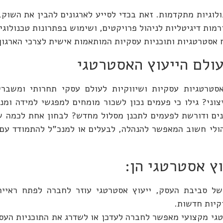
נולוגיות מתקדמות. זאת בכדי לסייע לארגונים להבין את השוק
רמות דיגיטליות לניהול פרויקטים, ושימוש בפתרונות טכנולוגי
 אסטרטגיות ותוכניות עסקיות המותאמות אישית לצרכי הארגון
עולם הייעוץ האסטרטגי
אסטרטגיות עסקיות ושיווקיות לעולם עסקי תחרותי ומשברי,
נים ודורשת לפעמים לתכנן מסלול מחדש? לבחון אחת לכמה ש
ניהולי חשוב המאפשר להנהלה, לבעלים או למנכ"ל להתמודד עם 
ץ אסטרטגי הן
:
ל סביבת העסק, ייעוץ אסטרטגי עוזר לחברה לפתח ראייה
קיות חדשות.
טגי מקצועי מאפשר לחברה לעדכן או לשדרג את התוכניות העס