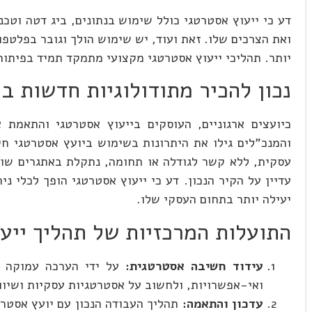
דע כי ייעוץ אסטרטגי כולל שימוש בנתונים, ביג דטה וטכ
ואת הצרכים שלו. זאת ועוד, יש שימוש הולך וגובר בפלטפו
יותר. תהליכי ייעוץ אסטרטגי מקצועי מתמקד תמיד בפיתוח
נכון להכיר מתודולוגיות חדשות ב
כיועצים ארגוניים, העוסקים בייעוץ אסטרטגי והתאמת 
עסקית, ללא קשר לגודלה או תחומה, נתקלת באתגרים שו
עדיין על הקיר הנכון. דע כי ייעוץ אסטרטגי הופך לכלי 
יעילה יותר בתחום העסקי שלו.
התועלות המרכזיות של תהליך ייעו
עידוד חשיבה אסטרטגית:
על ידי הערכה עמוקה ש
ואי-אפשרויות, ולחשוב על אסטרטגיות עסקיות ושיוו
עדכון והתאמה:
תהליך העבודה הנכון עם יועץ אסטר