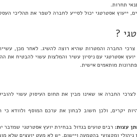
נאי תחרות.
ם, ייעוץ אסטרטגי יכול לסייע לחברה לשפר את תהליכי העסק
גי ?
צרכי החברה והמטרות שהיא רוצה להשיג. לאחר מכן, עשיי
עץ אסטרטגי עם ניסיון עשיר והמלצות עשוי להבטיח את ההצ
פתרונות מותאמים אישית.
צרכי החברה או שאינו מבין את תחום העיסוק עשוי להוביל
יות יקרים, ולכן חשוב לבחון את ערכם המוסף ולוודא כי 
תן עצות:
רבים טועים בגדול בבחירת יועץ אסטרטגי שמדבר יפה
 ניהולי ומקצועי בהטמעה ויישום. יש לא מעט יועצים שלא מו