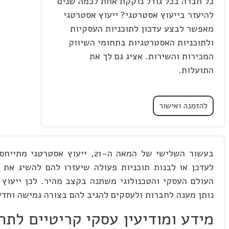
כל חברה בכל גודל נזקקת אחת לכמה שנים
להיעזר בייעוץ אסטרטגי? ייעוץ אסטרטגי
מאפשר לבצע עדכון לתוכניות העסקיות
ולתוכניות האסטרטגיות בתחומי השיווק
המכירות והשירות. אציג גם לך את
התועלות.
להזמנה ואישור
בעשור השלישי של המאה ה-21, 
העולם העסקי והטכנולוגי משתנה בקצב מהיר. לכן ייעוץ
נותן מענה לחברות ולעסקים להגיב להם בצורה גמישה וחדש
מידע ומודיעין עסקי קריטיים לתה