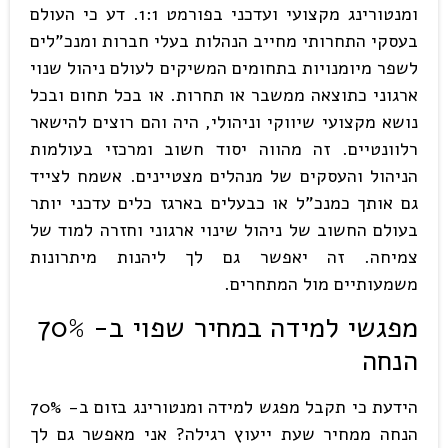
ומנטורינג מקצועי ועדכני בפורמט 1:1. דע כי העולם
בעסקי התחרותי מחייב הנהלות בעלי חברות ומנכ"לים
לשפר מיומנויות בתחומים המשיקים לעולם ניהול שנוי
ארגוני כתוצאה ממשבר או תחרות. או בכל תחום ובכל
נושא מקצועי שיווקי וניהולי, היה והם רוצים להישאר
רלוונטיים. זה מהווה יסוד חשוב ומרכזי בעולמות
הניהול והעסקים של מנהלים מצטיינים. אשמח לצייד
גם אותך כמנכ"ל או כבעלים בארגז כלים עדכני יותר
בעולם החשוב של ניהול שינוי ארגוני וחזרה למוד של
צמיחה. זה יאפשר גם לך ליהנות מיתרונות
משמעותיים מול המתחרים.
מפגשי למידה במחיר שפוי ב- 70%
הנחה
הידעת כי תקבל מפגש למידה ומנטורינג בזום ב- 70%
הנחה ממחיר שעת ייעוץ רגילה? אני מאפשר גם לך