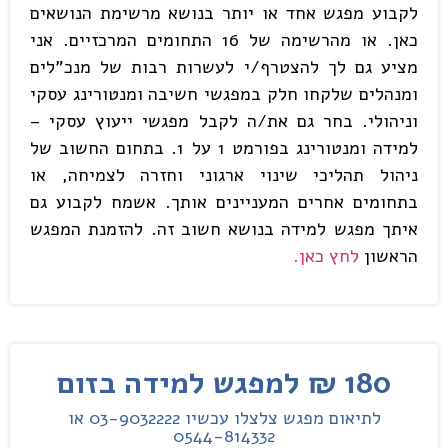
לקבוע מפגש אחד או יותר בנושא מרשימת הנושאים
כאן. או מהרשימה של 16 התחומים המרכזיים. אני
מציע גם לך להצטרף/י לעשרות רבות של מנכ"לים
ומנהלים שלקחו חלק במפגשי חשיבה ומנטורינג עסקי
וניהולי. בחר גם את/ה לקבל מפגשי ייעוץ עסקי –
למידה ומנטורינג בפורמט 1 על 1. בתחום החשוב של
ניהול תהליכי שינוי ארגוני וחזרה לצמיחה, או
בתחומים אחרים המעניינים אותך. אשמח לקבוע גם
איתך מפגש למידה בנושא חשוב זה. להזמנת המפגש
הראשון
לחץ כאן.
180 ₪ למפגש למידה בזום
לתיאום מפגש צלצלו עכשיו 03-9032222 או
0544-814332