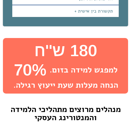
תקשורת בין אישית +
180 ש''ח
70%
למפגש למידה בזום.
הנחה מעלות שעת ייעוץ רגילה.
מנהלים מרוצים מתהליכי הלמידה
והמנטורינג העסקי