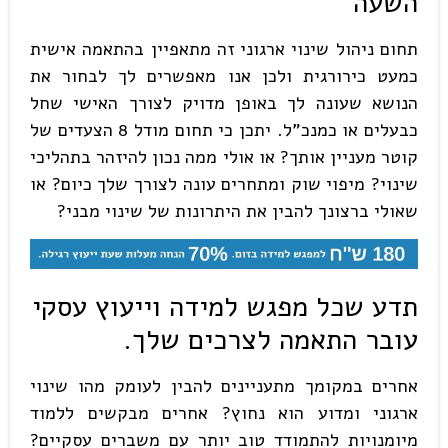
השעה
תחום ניהול שינוי ארגוני זה מתאפיין בהתאמה אישית
כמעט כירורגית ולכן אנו מאפשרים לך לבחור את
הנושא שעונה לך באופן מדויק לצורך האישי שחל
כבעלים או כמנכ"ל. יתכן כי תחום מודל 8 הצעדים של
קוטר מעניין אותך? או אולי ממה נכון להיזהר בתהליכי
שינוי? מיפוי שוק ומתחרים עונה לצורך שלך כיום? או
שאולי ברצונך להבין את היתרונות של שינוי מבני?
תדע שכל מפגש למידה וייעוץ עסקי
עובר התאמה לצרכים שלך.
אחרים במקומך מתעניינים להבין לעומק מהו שינוי
ארגוני ומדוע הוא נחוץ? אחרים מבקשים ללמוד
מיומנויות להתמודד טוב יותר עם משברים עסקיים?