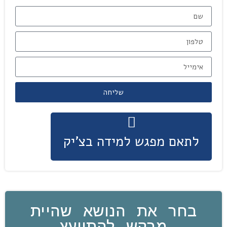
שליחה
לתאם מפגש למידה בצ'יק
בחר את הנושא שהיית
מבקש להתייעץ