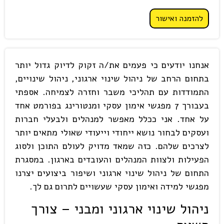
להזמנה ואישור
אנחנו יודעים כי פעמים את/ה זקוק לדיוק גדול יותר
בתחום הרחב של ניהול שינוי ארגוני, ניהול שינויים,
התמודדות עם תהליכי משבר וחזרה לצמיחה. אספתי
בעבורך 7 מפגשי אימון עסקי ומנטורינג בפורמט אחד
על אחד. אני ככלל מאפשר למנהלים ולבעלי חברות
ועסקים לבחור נושא ייחודי וייעודי שאולי מתאים יותר
לצרכים שלהם. כזה שמאד מדויק לעולם התוכן ולסוג
הפעילות ולצוות המנהלים והעובדים בארגון. במסגרת
התחום של ניהול שינוי ארגוני ושיפור ביצועים יצרנו
מפגשי למידה ואימון עסקי שעשויים לתרום גם לך.
ניהול שינוי ארגוני ומבני – צורך