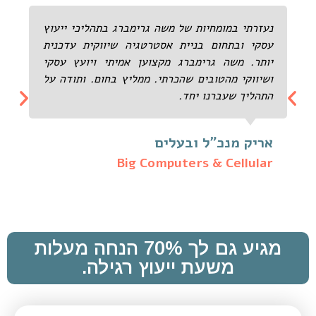
נעזרתי במומחיות של משה גרימברג בתהליכי ייעוץ
עסקי ובתחום בניית אסטרטגיה שיווקית עדכנית
יותר. משה גרימברג מקצוען אמיתי ויועץ עסקי
ושיווקי מהטובים שהכרתי. ממליץ בחום. ותודה על
התהליך שעברנו יחד.
אריק מנכ"ל ובעלים
Big Computers & Cellular
מגיע גם לך 70% הנחה מעלות
משעת ייעוץ רגילה.