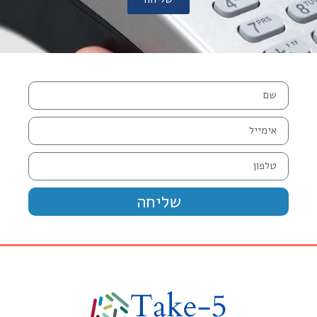
שליחה