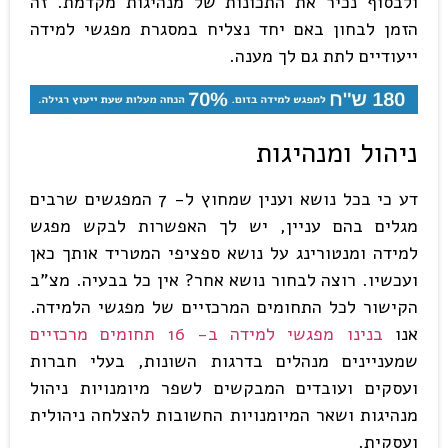
ולבסוף נכיר את התכונות של מנהיגות מקדמת. זה
הזמן לבחון באם יחד נצליח במסגרת מפגשי למידה
ייעודיים לתת גם לך מענה.
ניהול ומנהיגות
דע כי בכל נושא וענין שמחוץ ל- 7 המפגשים שרבים
מגלים בהם עניין, יש לך האפשרות לבקש מפגש
למידה ומנטורינג על נושא ספציפי המטריד אותך כאן
ועכשיו. רוצה לבחור נושא אחר? אין כל בבעיה. מצ"ב
הקישור לכל התחומים המרכזיים של מפגשי הלמידה.
אנו
בנינו מפגשי למידה ב- 16 תחומים מרכזיים
שמעניינים מנהלים בדרגות השונות, בעלי חברות
ועסקים ועובדים המבקשים לשפר מיומנויות ניהול
מנהיגות ושאר המיומנויות החשובות להצלחה ניהולית
ועסקית.