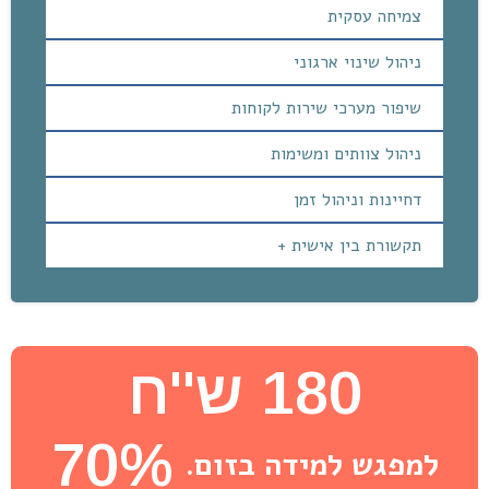
צמיחה עסקית
ניהול שינוי ארגוני
שיפור מערכי שירות לקוחות
ניהול צוותים ומשימות
דחיינות וניהול זמן
תקשורת בין אישית +
180 ש''ח
70%
למפגש למידה בזום.