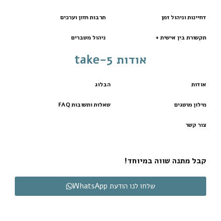
דחיינות וניהול זמן
תרבות חזון וערכים
תקשורת בין אישית +
ניהול משברים
אודות take-5
אודות
הבלוג
מילון מושגים
שאלות ותשובות FAQ
צור קשר
קבל מתנה שווה במיוחד!
שלחו לנו הודעת WhatsApp