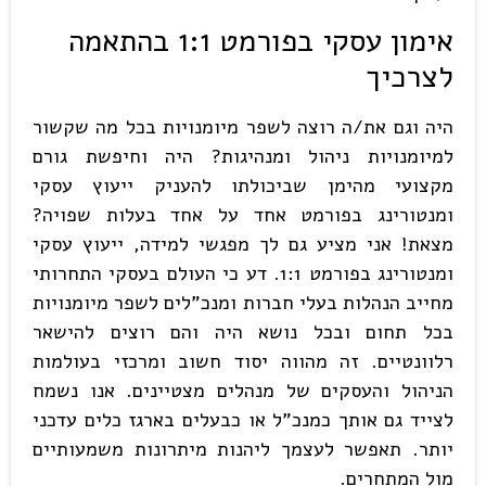
אימון עסקי בפורמט 1:1 בהתאמה
לצרכיך
היה וגם את/ה רוצה לשפר מיומנויות בכל מה שקשור
למיומנויות ניהול ומנהיגות? היה וחיפשת גורם
מקצועי מהימן שביכולתו להעניק ייעוץ עסקי
ומנטורינג בפורמט אחד על אחד בעלות שפויה?
מצאת! אני מציע גם לך מפגשי למידה, ייעוץ עסקי
ומנטורינג בפורמט 1:1. דע כי העולם בעסקי התחרותי
מחייב הנהלות בעלי חברות ומנכ"לים לשפר מיומנויות
בכל תחום ובכל נושא היה והם רוצים להישאר
רלוונטיים. זה מהווה יסוד חשוב ומרכזי בעולמות
הניהול והעסקים של מנהלים מצטיינים. אנו נשמח
לצייד גם אותך כמנכ"ל או כבעלים בארגז כלים עדכני
יותר. תאפשר לעצמך ליהנות מיתרונות משמעותיים
מול המתחרים.