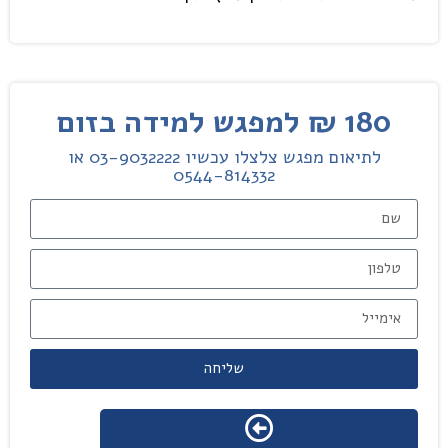
180 ₪ למפגש למידה בזום
לתיאום מפגש צלצלו עכשיו 03-9032222 או
0544-814332
שליחה