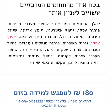
בטח אחד מהתחומים המרכזיים
עשויים לעניין אותך
להלן התחומים המרכזיים: שיפור מערכי מכירות.
פיתוח עסקי. ייעוץ אסטרטגי. ייעוץ ארגוני. שיווק
ופרסום. מיתוג ובידול. תרבות חזון וערכים.
ייעוץ
עסקי,
ניהול משברים. פיתוח מנהלים ועובדים. ניהול
ומנהיגות. צמיחה עסקית. ניהול שינוי ארגוני. שיפור
מערכי שירות לקוחות. ניהול צוותים ומשימות.
דחיינות וניהול זמן. תקשורת בינאישית +.
180 ₪ למפגש למידה בזום
לתיאום מפגש צלצלו עכשיו 03-9032222 או
0544-814332