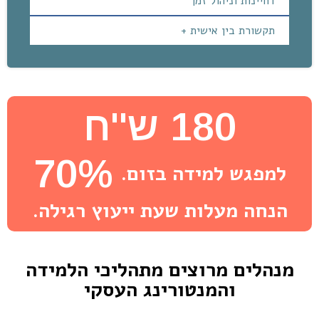
דחיינות וניהול זמן
תקשורת בין אישית +
180 ש''ח
70%
למפגש למידה בזום.
הנחה מעלות שעת ייעוץ רגילה.
מנהלים מרוצים מתהליכי הלמידה
והמנטורינג העסקי