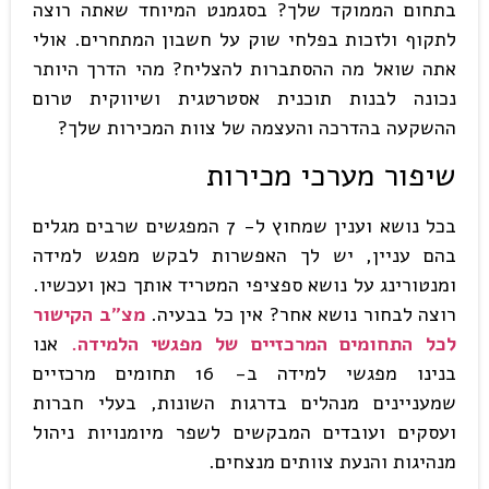
בתחום הממוקד שלך? בסגמנט המיוחד שאתה רוצה
לתקוף ולזכות בפלחי שוק על חשבון המתחרים. אולי
אתה שואל מה ההסתברות להצליח? מהי הדרך היותר
נכונה לבנות תוכנית אסטרטגית ושיווקית טרום
ההשקעה בהדרכה והעצמה של צוות המכירות שלך?
שיפור מערכי מכירות
בכל נושא וענין שמחוץ ל- 7 המפגשים שרבים מגלים
בהם עניין, יש לך האפשרות לבקש מפגש למידה
ומנטורינג על נושא ספציפי המטריד אותך כאן ועכשיו.
רוצה לבחור נושא אחר? אין כל בבעיה.
מצ"ב הקישור
לכל התחומים המרכזיים של מפגשי הלמידה.
אנו
בנינו מפגשי למידה ב- 16 תחומים מרכזיים
שמעניינים מנהלים בדרגות השונות, בעלי חברות
ועסקים ועובדים המבקשים לשפר מיומנויות ניהול
מנהיגות והנעת צוותים מנצחים.