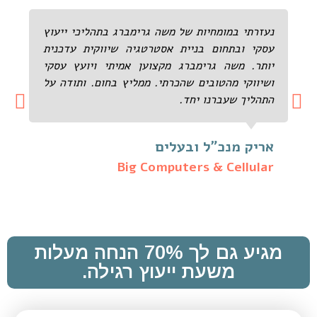
נעזרתי במומחיות של משה גרימברג בתהליכי ייעוץ
עסקי ובתחום בניית אסטרטגיה שיווקית עדכנית
יותר. משה גרימברג מקצוען אמיתי ויועץ עסקי
ושיווקי מהטובים שהכרתי. ממליץ בחום. ותודה על
התהליך שעברנו יחד.
אריק מנכ"ל ובעלים
Big Computers & Cellular
מגיע גם לך 70% הנחה מעלות
משעת ייעוץ רגילה.