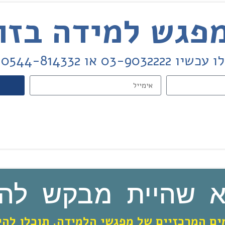
0 או 0544-814332
 שהיית מבקש להת
ם המרכזיים של מפגשי הלמידה. תוכלו להי