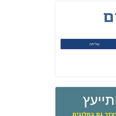
שליחה
ייעץ
עזר גם בחלונית