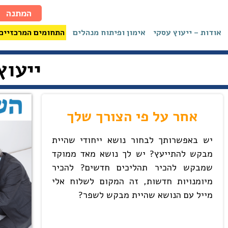
המתנה
אודות – ייעוץ עסקי
אימון ופיתוח מנהלים
התחומים המרכזיים
ייעוץ
אחר על פי הצורך שלך
יש באפשרותך לבחור נושא ייחודי שהיית
מבקש להתייעץ? יש לך נושא מאד ממוקד
שמבקש להכיר תהליכים חדשים? להכיר
מיומנויות חדשות, זה המקום לשלוח אלי
מייל עם הנושא שהיית מבקש לשפר?