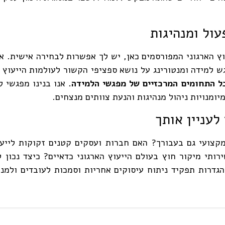
עול ומנהיגות
 ל- 7 המפגשים בתחום הייעוץ הארגוני המפורסמים כאן, יש לך אפשרות לבחירה 
למידה ומנטורינג על נושא ספציפי הקשור לעולמות הייעוץ ה
ל התחומים המרכזיים של מפגשי הלמידה
.
מנויות ניהול מנהיגות והנעת צוותים מנצחים.
עניין אותך
קצועי גם בעבורך? האם חברות ועסקים קטנים זקוקות לייעו
ותי מיקור חוץ בעולם הייעוץ הארגוני כדאיים? כיצד נכון
גדרות תפקיד ניתוח עיסוקים אחריות וסמכות לעובדים ולמנ