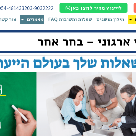
לייעוץ מהיר לחצו כאן
054-4814332
03-9032222
מילון מושגים
שאלות ותשובות FAQ
מאמרים
צור קשר
 ארגוני – בחר אחר