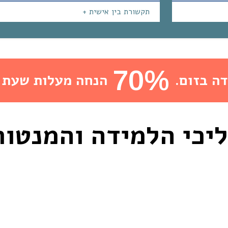
תקשורת בין אישית +
70%
ה בזום.
הנחה מעלות שעת י
יכי הלמידה והמנטור