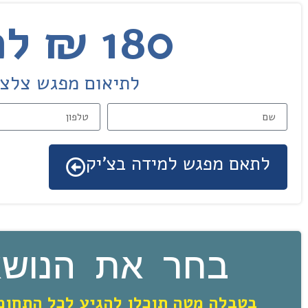
180 ₪ למפגש למידה בזום
לתיאום מפגש צלצלו עכשיו 3-9032222
לתאם מפגש למידה בצ'יק
בחר את הנושא
בטבלה מטה תוכלו להגיע לכל התחומי