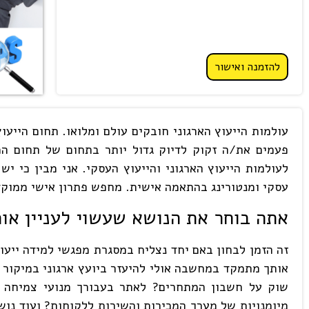
להזמנה ואישור
עולמות הייעוץ הארגוני חובקים עולם ומלואו. תחום הייעו
פעמים את/ה זקוק לדיוק גדול יותר בתחום של תחום המ
לעולמות הייעוץ הארגוני והייעוץ העסקי. אני מבין כי י
עסקי ומנטורינג בהתאמה אישית. מחפש פתרון אישי ממוקד 
אתה בוחר את הנושא שעשוי לעניין או
זה הזמן לבחון באם יחד נצליח במסגרת מפגשי למידה ייעוד
אותך מתמקד במחשבה אולי להיעזר ביועץ ארגוני במיקור ח
שוק על חשבון המתחרים? לאתר בעבורך מנועי צמיחה ח
מיומנויות של מערך המכירות והשירות ללקוחות? ועוד נו