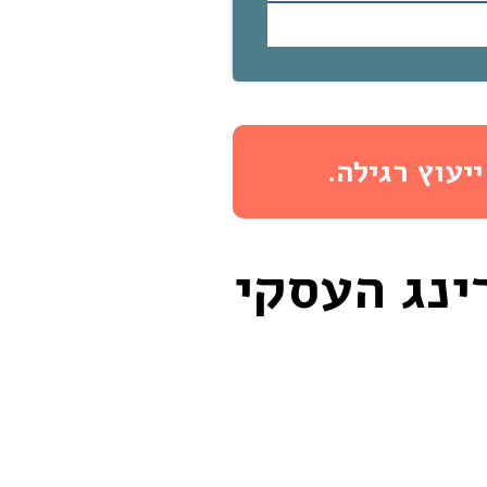
יעוץ רגילה.
ינג העסקי