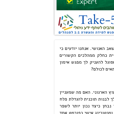
אב האנושי. אנחנו יודעים כי
קית כחלק ממהלכים הקשורים
סוגל להעניק לך מפגש אימון
אים לכולם?
וץ הארגוני. האם מה שמעניין
ך לבנות תוכנית להגדלת פלח
בחן כיצד נכון יותר לשפר
ומנטורינג אישי בפורמט אחד