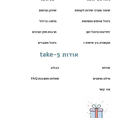
שיפור מערכי שירות לקוחות
שיווק ופרסום
ניהול צוותים ומשימות
מיתוג ובידול
דחיינות וניהול זמן
תרבות חזון וערכים
תקשורת בין אישית +
ניהול משברים
אודות take-5
אודות
הבלוג
מילון מושגים
שאלות ותשובות FAQ
צור קשר