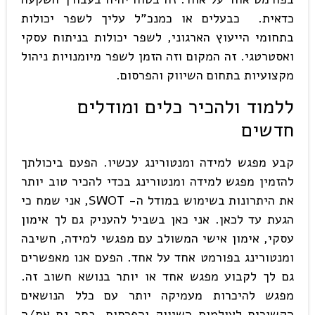
כדאית. כבעלים או כמנכ"ל עליך לשפר יכולות
בתחומי הייעוץ הארגוני, לשפר יכולות בניתוח עסקי
ואסטרטגי. זה המקום וזה הזמן לשפר מיומנויות ניהול
מקצועיות בתחום השיווק והפרסום.
ללמוד ולהכיר כלים ומודלים
חדשים
קבע מפגש למידה ומנטורינג עכשיו. הפעם ביכולתך
להזמין מפגש למידה ומנטורינג בכדי להכיר טוב יותר
את היתרונות בשימוש במודל ה- SWOT, אני שמח כי
הגעת עד לכאן. אני כאן בשביל להעניק גם לך אימון
עסקי, אימון אישי המשולב עם מפגשי למידה, חשיבה
ומנטורינג בפורמט אחד על אחד. הפעם אנו מאפשרים
גם לך לקבוע מפגש אחד או יותר בנושא חשוב זה.
מפגש להיכרות מעמיקה יותר עם כלל הנושאים
הקשורים לעולמות השיווק והפרסום. בחר גם את/ה