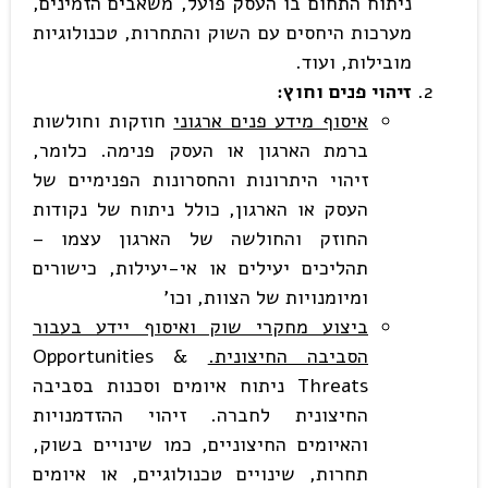
ניתוח התחום בו העסק פועל, משאבים הזמינים,
מערכות היחסים עם השוק והתחרות, טכנולוגיות
מובילות, ועוד.
זיהוי פנים וחוץ
:
איסוף מידע פנים ארגוני
חוזקות וחולשות
ברמת הארגון או העסק פנימה. כלומר,
זיהוי היתרונות והחסרונות הפנימיים של
העסק או הארגון, כולל ניתוח של נקודות
החוזק והחולשה של הארגון עצמו –
תהליכים יעילים או אי-יעילות, כישורים
ומיומנויות של הצוות, וכו'
ביצוע מחקרי שוק ואיסוף יידע בעבור
הסביבה החיצונית.
Opportunities &
Threats ניתוח איומים וסכנות בסביבה
החיצונית לחברה. זיהוי ההזדמנויות
והאיומים החיצוניים, כמו שינויים בשוק,
תחרות, שינויים טכנולוגיים, או איומים