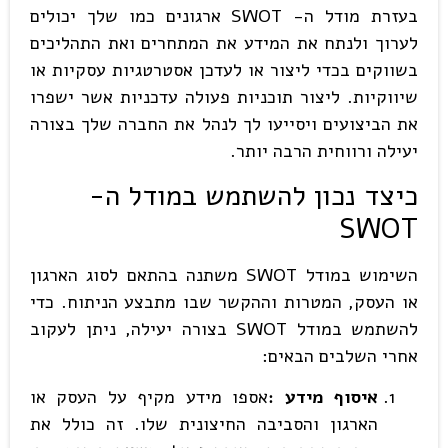
בעזרת מודל ה- SWOT ארגונים כמו שלך יכולים
לערוך ולנתח את המידע את המתחרים ואת התהליכים
בשווקים בכדי ליצור או לעדכן אסטרטגיות עסקיות או
שיווקיות. ליצור תוכניות פעולה עדכניות אשר ישפרו
את הביצועים ויסייעו לך לנהל את החברה שלך בצורה
יעילה ורווחית הרבה יותר.
כיצד נכון להשתמש במודל ה-
SWOT
השימוש במודל SWOT משתנה בהתאם לסוג הארגון
או העסק, המטרות וההקשר שבו מתבצע הניתוח. כדי
להשתמש במודל SWOT בצורה יעילה, ניתן לעקוב
אחרי השלבים הבאים:
איסוף מידע
:
אספו מידע מקיף על העסק או
הארגון והסביבה החיצונית שלו. זה כולל את