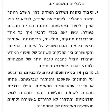
כלכליים ומשפטיים.
עיבוד ניתוח ושילוב המידע
: זהו השלב היותר
חשוב בתהליך. לאסוף את המידע, לוודא כי הוא
אמין וליצור באמצעותו ניתוח ובניית תוכנית
פעולה. עשו זאת בכדי להבין איך כל אחד
מהרכיבים חוזקות, חולשות, הזדמנויות, איומים
וכיצד כל אחד מהם משפיע על האחרים. החיבור
והקישורים בין החלקים השונים של איסוף המידע
ועיבודו יוביל להבנה טובה יותר של המציאות
ולסיוע בהכנת אסטרטגיה חזקה.
עדכון או בניית אסטרטגיות עדכניות
:
בהתבסס
על הנתונים שנאספו והניתוח שביצעתם, פתחו
או עדכנו אסטרטגיות מתאימות. טפלו בבניית
תוכנית לשיפור חולשות, תבנו תוכנית לנצל
הזדמנויות ותיזהרו לא להירדם בשמירה ולהיות
מושפעים מאיומים של המתחרים.