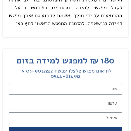
לקבל מפגשי למידה ומנטורינג בפורמט 1 על 1
המבוצעים על ידי מולך. אשמח לקבוע גם איתך מפגש
למידה בנושא זה. להזמנת המפגש הראשון לחץ כאן.
180 ₪ למפגש למידה בזום
לתיאום מפגש צלצלו עכשיו 03-9032222 או
0544-814332