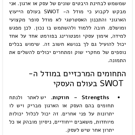
שמשמש לבחינת היבטים שונים של עסק או ארגון. אני
מבקש לקבוע כי מודל ה- SWOT בעולם הייעוץ
הארגוני והתכנון האסטרטגי לא מודל סופר מקצועי
ומושלם. חובה ללמוד ולהשתמש בו נכון. לכן מפגש
למידה, אימון עסקי ומנטורינג בפורמט אחד על אחד
יכול להועיל גם לך בנושא חשוב זה. שימוש בכלים
נוספים של מחקרי שוק ומתחרים יכולים להשלים את
התמונה.
התחומים המרכזיים במודל ה-
SWOT
בעולם העסקי
Strengths –
חוזקות.
יש לאתר ולנתח
תחומים בהם העסק או הארגון מבריק ויש לו
יתרונות על פני אחרים. זה יכול לכלול יכולות
מיוחדות, משאבים ייחודיים, ניסיון מובהק או כל
יתרון אחר שיש לעסק.