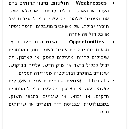
Weaknesses
– חולשות.
מיפוי תחומים בהם
העסק או הארגון יכולים להפסיד או שלא ישיגו
את היעדים שלהם. זה עשוי לכלול סיבות של
חוסרי יכולת. של משאבים מוגבלים, חוסר ניסיון
או כל חולשה אחרת.
Opportunities –
הזדמנויות
. מצבים או
תנאים בסביבה החיצונית בשוק ומול המתחרים
שיכולים להיות מועילים לעסק או לארגון. זה
יכול לכלול נישה או שוק חדש, עלייה בביקוש,
שינויים בחוקים וברגולציה שמורידה חסמים.
Threats
– איומים
. גורמים חיצוניים שעלולים
לפגוע בעסק או בארגון. זה עשוי לכלול מתחרים
חזקים, או יבוא. או שינויים בתנאי השוק,
בטכנולוגיות ובכניסת דור מוצרים או שירותים
חדש.