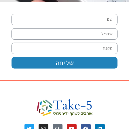
שליחה