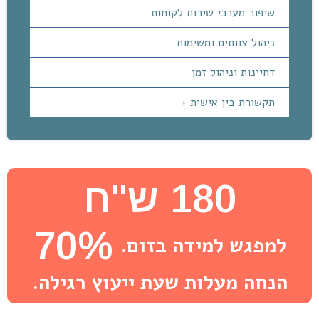
שיפור מערכי שירות לקוחות
ניהול צוותים ומשימות
דחיינות וניהול זמן
תקשורת בין אישית +
180 ש''ח
70%
למפגש למידה בזום.
הנחה מעלות שעת ייעוץ רגילה.