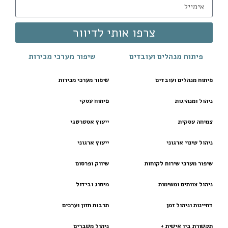
צרפו אותי לדיוור
פיתוח מנהלים ועובדים
שיפור מערכי מכירות
פיתוח מנהלים ועובדים
שיפור מערכי מכירות
ניהול ומנהיגות
פיתוח עסקי
צמיחה עסקית
ייעוץ אסטרטגי
ניהול שינוי ארגוני
ייעוץ ארגוני
שיפור מערכי שירות לקוחות
שיווק ופרסום
ניהול צוותים ומשימות
מיתוג ובידול
דחיינות וניהול זמן
תרבות חזון וערכים
תקשורת בין אישית +
ניהול משברים