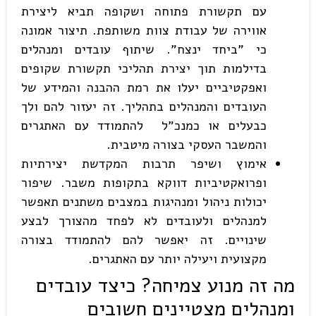
עם תקשורת פתוחה ושקופה תביא ליצירת
אווירה של עבודת צוות משותפת. תיצור אמונה
כי "ביחד ינצח". שיתוף עובדים ומנהלים
בדילמות תוך יצירת תהליכי תקשורת שקופים
ואפקטיביים יעלו את רמת ההבנה והמידע של
העובדים והמנהלים בתהליך. זה יעזור להם ולך
כבעלים או כמנכ"ל להתמודד עם האתגרים
והמשבר העסקי בצורה מיטבית.
אימוץ ושיפר תרבות המקדשת יצירתיות
ופרואקטיביות דווקא בתקופות משבר. שיפור
יכולות ניהול ומנהיגות במצבים משתנים תאפשר
למנהלים ולעובדים לא לפחד מהצורך לבצע
שינויים. זה יאפשר להם להתמודד בצורה
מקצועית ויעילה יותר עם האתגרים.
מה זה מנוע צמיחה
?
כיצד עובדים
ומנהלים מצטיינים חשובים