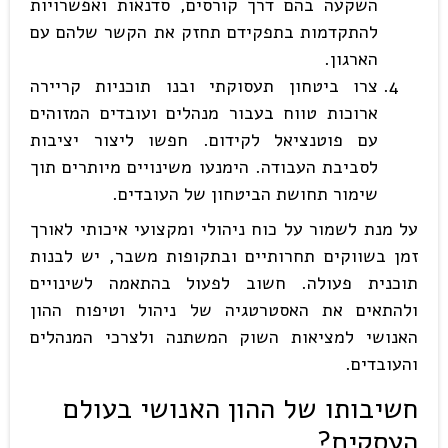
השקעה בהם דרך קורסים, סדנאות ואפשרויות
להתקדמות בתפקידם תחזק את הקשר שלהם עם
הארגון.
צרו ביטחון תעסוקתי ובנו תוכניות קריירה
ארוכות טווח בעבור מנהלים ועובדים המזוהים
עם פוטנציאל לקידום. חפשו ליצור יציבות
לסביבת העבודה. הימנעו משינויים מיותרים תוך
שימור תחושת הביטחון של העובדים.
על מנת לשמור על כוח ניהולי ומקצועי איכותי לאורך
זמן בשווקים תחרותיים ובתקופות משבר, יש לבנות
תוכנית פעולה. חשוב לפעול בהתאמה לשינויים
ולהתאים את האסטרטגיה של ניהול וטיפוח ההון
האנושי למציאות השוק המשתנה ולצרכי המנהלים
והעובדים.
חשיבותו של ההון האנושי בעולם
העסקים
?