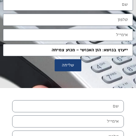
שליחה