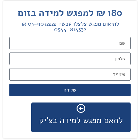
180 ₪ למפגש למידה בזום
לתיאום מפגש צלצלו עכשיו 03-9032222 או
0544-814332
שליחה
לתאם מפגש למידה בצ'יק