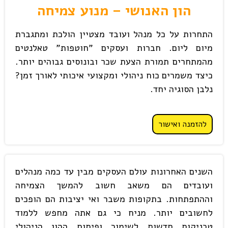
הון האנושי – מנוע צמיחה
התחרות על כל מנהל ועובד מצטיין הולכת ומתגברת
מיום ליום. חברות ועסקים "חוטפות" טאלנטים
מהמתחרים תמורת הצעת שכר ובונוסים גבוהים יותר.
כיצד משמרים כוח ניהולי ומקצועי איכותי לאורך זמן?
נלבן הסוגיה יחד.
להזמנה ואישור
השנים האחרונות עולם העסקים מבין עד כמה מנהלים
ועובדים הם משאב חשוב להמשך הצמיחה
וההתפתחות. בתקופות משבר ואי יציבות הם הופכים
לחשובים יותר. מניח כי גם אתה מחפש ללמוד
טכניקות חדשות לשימור ופיתוח ההון הניהולי