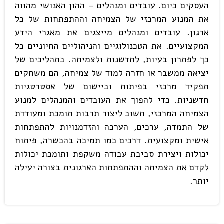
העסקים כיום. עובדים ומנהלים – ההון האנושי מהווה
את המנוע המרכזי של הצמיחה וההתפתחות של כל
ארגון. עובדים ומנהלים מייצגים את מאגרי הידע
המקצועיים. את הטכנולוגיים והניהוליים החיוניים כל
כך לפתרון בעיות, לחדשנות ולצמיחה. בתהליכים של
יציאה ממשבר או חזרה למוד של צמיחה, הם משחקים
תפקיד מרכזי בפיתוח וביישום של אסטרטגיות
חדשניות. כדי להפוך את העובדים והמנהלים למנוע
הצמיחה המרכזי, חשוב ליצור תרבות תומכת ומעודדת
של התמדה, ערכים, הערכה והזדמנויות להתפתחות
אישית ומקצועית. דרכים כמו תמיכה בהכשרה, פיתוח
יכולות ויצירת סביבת עבודה משקפת ותומכת יכולות
לקדם את הצמיחה וההתפתחות הארגונית בצורה יעילה
יותר.