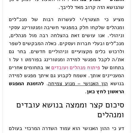
שהנושא הזה קרוב מאד לליבך.
מציע כי תצטרף/י לעשרות רבות של מנכ"לים
ומנהלים שלקחו חלק במפגשי חשיבה ומנטורינג עסקי
וניהולי. אנו עושים זאת בהצלחה רבה מול מנהלים,
מנכ"לים ובעלי חברות ועסקים. כאלה המבקשים לשפר
ולרכוש כלים מקצועיים וניהוליים חדשים. בחר גם
את/ה לקבל מפגשי למידה ומנטורינג בפורמט 1 על 1
בתחום של
פיתוח מנהלים ועובדים
או בתחומים אחרים
המעניינים אותך. אשמח לקבוע גם איתך מפגש למידה
בנושא
הון האנושי – מנוע צמיחה
.
להזמנת המפגש
הראשון לחץ כאן
.
סיכום קצר וממצה בנושא עובדים
ומנהלים
דע כי ההון האנושי הוא עמוד השדרה המרכזי בעולם