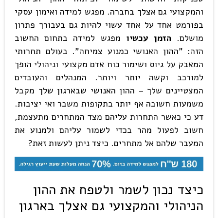
והמקצועי גם אצלך בחברה. מפגש למידה ואימון עסקי
בפורמט אחד על אחד עשוי להיות גם בעבורך פתרון
מושלם.
הזמן עכשיו
מפגש למידה בתחום החשוב
הזה: "ההון האנושי כמנוע צמיחה". בעולם תחרותי
המאבק על גיוס ושימור כוח אדם מקצועי וניהולי הופך
למורכב וקשה יותר ויותר. המנהלים והעובדים
המצטיינים שלך – ההון האנושי שבארגון שלך מקבל
משמעות חשובה אף יותר בתקופות משבר ואי יציבות.
דע כי כאשר התחרות עליהם מצד המתחרים מתעצמת,
חשוב לפעול מהר בכדי לשמור עליהם ולמנוע את
המעבר שלהם אל מתחרים. כיצד ניתן לעשות זאת?
כיצד נכון לשמר ולטפח את ההון
הניהולי והמקצועי גם אצלך בארגון