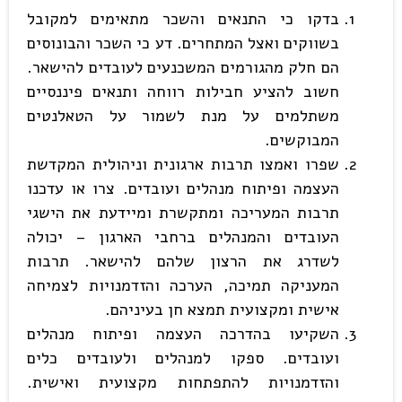
בדקו כי התנאים והשכר מתאימים למקובל
בשווקים ואצל המתחרים. דע כי השכר והבונוסים
הם חלק מהגורמים המשכנעים לעובדים להישאר.
חשוב להציע חבילות רווחה ותנאים פיננסיים
משתלמים על מנת לשמור על הטאלנטים
המבוקשים.
שפרו ואמצו תרבות ארגונית וניהולית המקדשת
העצמה ופיתוח מנהלים ועובדים. צרו או עדכנו
תרבות המעריכה ומתקשרת ומיידעת את הישגי
העובדים והמנהלים ברחבי הארגון – יכולה
לשדרג את הרצון שלהם להישאר. תרבות
המעניקה תמיכה, הערכה והזדמנויות לצמיחה
אישית ומקצועית תמצא חן בעיניהם.
השקיעו בהדרכה העצמה ופיתוח מנהלים
ועובדים. ספקו למנהלים ולעובדים כלים
והזדמנויות להתפתחות מקצועית ואישית.