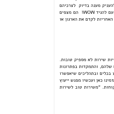
להעניק מענה בדיוק לצרכיהם
הספציפיים שלהם. הם מצפים שהארגון יבנה מולם מערכת יחסים. יעניק להם תחושה של מחויבות ויגרום להם מפעם לפעם להגיד WOW! הם מצפים
האחריות לקדם את הארגון או
ות שירות לא מספיק טובות.
 שלהם, והתמקדות בפתרונות
 בכלים ובתהליכים שיאפשרו
מינו כאן ועכשיו מפגש ייעוץ
וחות. "משירות טוב לשירות