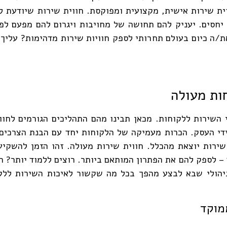
ית שירות אישית, מקצועית ומפוקסת. חווית שירות שיודעת 
ת/ה כיום בעולם תחרותי לספק חוויות שירות מדהימות? עליך 
ות מעולה
השירות ללקוחות. מכאן תבינו מהם התהליכים הגורמים לחווי
ידי העסק. הכרות מעמיקה של הלקוחות יחד עם הבנת הצרכים
ירות יוצאת מהכלל. חווית שירות מעולה. זהו הזמן להשקיע
– לספק להם את הפתרון המותאם ביותר. רוצים ללמוד יותר? הז
 ניהולי שבא לבצע מהפך בכל מה שקשור לאיכות השירות ללק
מוקד