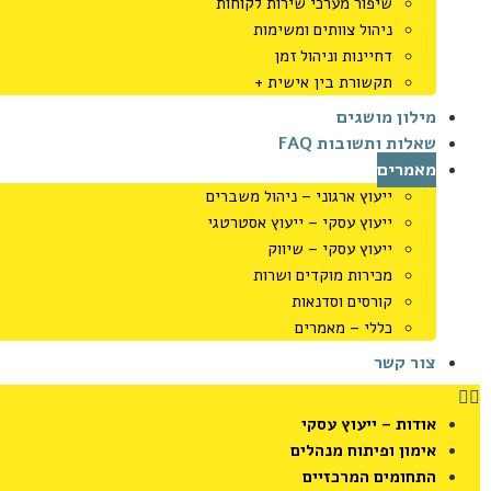
שיפור מערכי שירות לקוחות
ניהול צוותים ומשימות
דחיינות וניהול זמן
תקשורת בין אישית +
מילון מושגים
שאלות ותשובות FAQ
מאמרים
ייעוץ ארגוני – ניהול משברים
ייעוץ עסקי – ייעוץ אסטרטגי
ייעוץ עסקי – שיווק
מכירות מוקדים ושרות
קורסים וסדנאות
כללי – מאמרים
צור קשר
אודות – ייעוץ עסקי
אימון ופיתוח מנהלים
התחומים המרכזיים