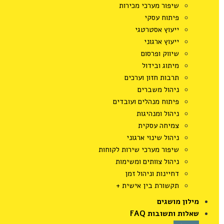
שיפור מערכי מכירות
פיתוח עסקי
ייעוץ אסטרטגי
ייעוץ ארגוני
שיווק ופרסום
מיתוג ובידול
תרבות חזון וערכים
ניהול משברים
פיתוח מנהלים ועובדים
ניהול ומנהיגות
צמיחה עסקית
ניהול שינוי ארגוני
שיפור מערכי שירות לקוחות
ניהול צוותים ומשימות
דחיינות וניהול זמן
תקשורת בין אישית +
מילון מושגים
שאלות ותשובות FAQ