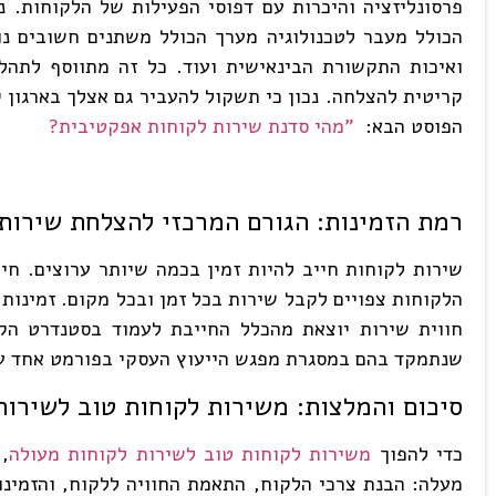
פרסונליזציה והיכרות עם דפוסי הפעילות של הלקוחות. נ
הכולל מעבר לטכנולוגיה מערך הכולל משתנים חשובים נ
ואיכות התקשורת הבינאישית ועוד. כל זה מתווסף לתה
קריטית להצלחה. נכון כי תשקול להעביר גם אצלך בארגון 
הפוסט הבא:
"מהי סדנת שירות לקוחות אפקטיבית?
רמת הזמינות: הגורם המרכזי להצלחת שירות
הלקוחות צפויים לקבל שירות בכל זמן ובכל מקום. זמינות 
חווית שירות יוצאת מהכלל החייבת לעמוד בסטנדרט הקי
שנתמקד בהם במסגרת מפגש הייעוץ העסקי בפורמט אחד ע
סיכום והמלצות: משירות לקוחות טוב לשירות
כדי להפוך
משירות לקוחות טוב לשירות לקוחות מעולה
,
מעלה: הבנת צרכי הלקוח, התאמת החוויה ללקוח, והזמינו