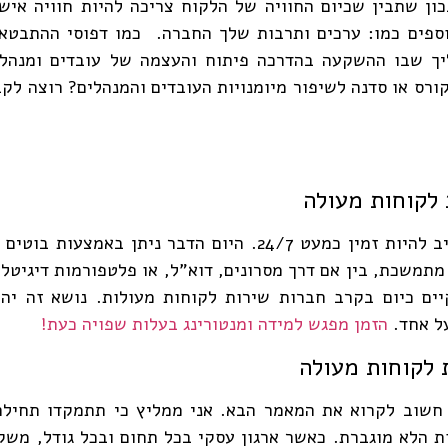
כון שתבין שכיום החוויה של הלקוח צריכה להיות חוויה אישי
וספים כמו: ערכים ותרבות שלך החברה. כמו דפוסי ההתבטאו
ליך שבו ההשקעה בהדרכה פיתוח והעצמה של עובדים ומנהלי
קורס או סדנה לשיפור מיומנויות העובדים והמנהלים? רוצה לק
 לקוחות מעולה
מתמשכת, בין אם דרך מסרונים, דוא"ל, או פלטפורמות דיגיטלי
ים כיום בקרב חברות שירות לקוחות מעולות. נושא זה יה
ל אחד.
הזמן מפגש למידה ומנטורינג בעלות שפויה כעת!
 לקוחות מעולה
 חשוב לקרוא את המאמר הבא. אני ממליץ כי תתמקדו תחילה
ת הלא מוגברת. כאשר ארגון עסקי בכל תחום ובכל גודל, משק