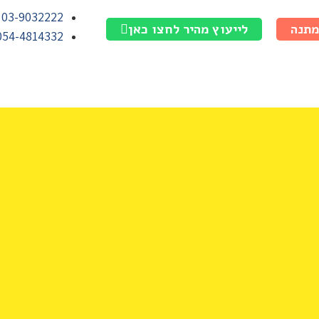
03-9032222
מתנה
לייעוץ מהיר לחצו כאן
054-4814332