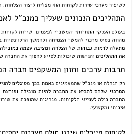
לשיפור מערכי שירות לקוחות הוא מצליח ליצור הצלחות. הו
התהליכים הנכונים שעליך כמנכ"ל לאמ
בעולם העסקי התחרותי והמשברי לפעמים, שירות לקוחות מ
מהווה בסיס מרכזי להמשך הצמיחה ולהמשך הרלוונטיות ב
מתעלה לרמות גבוהות של הצלחה ומציבה עצמה כמובילה ב
את התהליכים והגישות שיכולות לסייע להפוך את החברה ש
תרבות ערכים וחזון המשקפים חברה המ
רק הנהלה או מנכ"ל שהמאמינים באמת בכך מסוגלים להניע
המרכזי שלהם להביא את החברה להיות מובילה ופורצת ד
החברה כולה לענייני הלקוחות. מנהיגות שהופכת את שירו
איכותי ומקצועי.
לקוחות מייחלים שיבנו מולם מערכות יחסים: