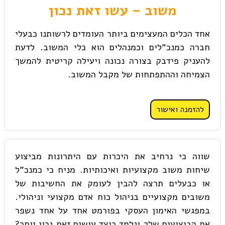
משוב – עשו זאת נכון
אחד הכלים המעצימים ביותר העומדים לרשותנו כבעלי
חברה כמנכ"לים וכמנהלים הוא כלי המשוב. לדעת
להעניק פידבק בצורה נכונה ויעילה קריטית להמשך
הצמיחה וההתפתחות של מקבל המשוב.
להזמנה ואישור
שווה כי נרחיב את היכרות עם היתרונות מביצוע
שיחות משוב מקצועיות ואיכותיות. מניח כי כמנכ"ל
או כבעלים תרצה להבין לעומק את החשיבות של
משובים מקצועיים בניהול כוח אדם מקצועי וניהולי.
במפגשי האימון העסקי בפורמט אחד על אחד נשפר
את הביצועים שלך ונלמד כיצד עושים זאת נכון יותר?