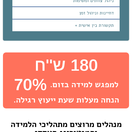
ניהול צוותים ומשימות
דחיינות וניהול זמן
תקשורת בין אישית +
180 ש''ח
70%
למפגש למידה בזום.
הנחה מעלות שעת ייעוץ רגילה.
מנהלים מרוצים מתהליכי הלמידה