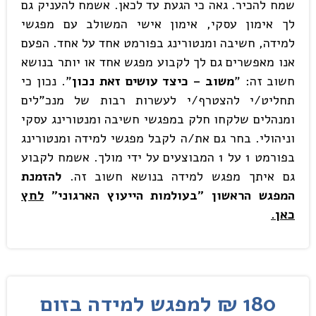
שמח להכיר. גאה כי הגעת עד לכאן. אשמח להעניק גם
לך אימון עסקי, אימון אישי המשולב עם מפגשי
למידה, חשיבה ומנטורינג בפורמט אחד על אחד. הפעם
אנו מאפשרים גם לך לקבוע מפגש אחד או יותר בנושא
חשוב זה: "
משוב – כיצד עושים זאת נכון
". נכון כי
תחליט/י להצטרף/י לעשרות רבות של מנכ"לים
ומנהלים שלקחו חלק במפגשי חשיבה ומנטורינג עסקי
וניהולי. בחר גם את/ה לקבל מפגשי למידה ומנטורינג
בפורמט 1 על 1 המבוצעים על ידי מולך. אשמח לקבוע
גם איתך מפגש למידה בנושא חשוב זה.
להזמנת
המפגש הראשון "בעולמות הייעוץ הארגוני"
לחץ
כאן.
180 ₪ למפגש למידה בזום