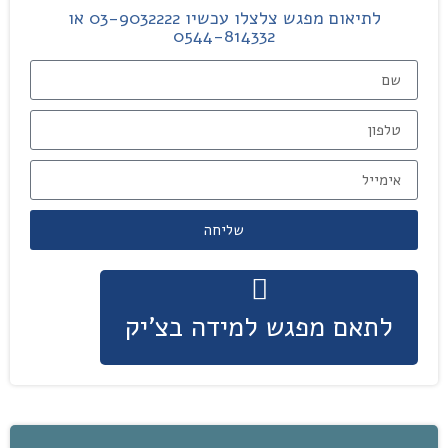
לתיאום מפגש צלצלו עכשיו 03-9032222 או
0544-814332
שליחה
לתאם מפגש למידה בצ'יק