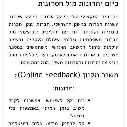
כיום יתרונות מול חסרונות
מהניסיון המקצועי שלי כיועץ ארגוני וכיועץ שליווה
עשרות חברות במשק הישראלי, חברות ענק, חברות
בינוניות וקטנות. יחד עם תהליכים שביצעתי מול
חברות משפחתיות גיליתי שעולם העסקים ובעיקר
עולמות ניהול המשאב האנושי משתמשים במספר
משובים. בואו ונכיר אותם לעומק. דעו כי כל אחד מהם
מגיע עם יתרונות וחסרונות משלו. הנה כמה מהם:
משוב מקוון
(Online Feedback):
יתרונות
:
נוח וקל לשימוש: אפשרות לקבל
משוב בזמן אמיתי באמצעות כלי
דיגיטלי.
קל להפיק מידע: כלים דיגיטליים