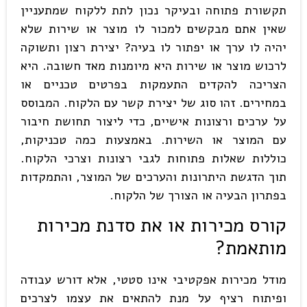
תקשורת פתוחה ובעיקר נכון לתת ללקוח שמתעניין
שאין אתם מבקשים למכור לו מוצר או שירות שלא
יהיה לו ערך או יפתור לו בעיה? יצירת רצון ותשוקה
לרכוש מוצר או שירות היא מיומנות מאד חשובה. היא
הצריכה להקדים התעמקות בפרטים טכניים או
במחירים. זהו סוג של יצירת קשר עם הלקוח. המבוסס
על ערכים ורצונות אישיים, כדי ליצור תחושת חיבור
עם המוצר או השירות. באמצעות כמה טכניקות,
כוללות שאלות פתוחות לגבי רצונות וצרכי הלקוח.
תוך הדגשת היתרונות והערכים של המוצר, והתמקדות
בפתרון הבעיה או הצורך של הלקוח.
קורס מכירות או את סדנת מכירות
מותאמת
?
מודל מכירות אפקטיבי אינו סטטי, אלא דורש עבודה
ופיתוח רציף על מנת להתאים את עצמו לצרכים