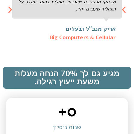
ושיווקי מהטובים שהכרתי. ממליץ בחום. ותודה על
התהליך שעברנו יחד.
אריק מנכ"ל ובעלים
Big Computers & Cellular
מגיע גם לך 70% הנחה מעלות
משעת ייעוץ רגילה.
+
0
שנות ניסיון