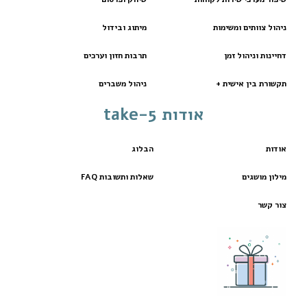
ניהול צוותים ומשימות
מיתוג ובידול
דחיינות וניהול זמן
תרבות חזון וערכים
תקשורת בין אישית +
ניהול משברים
אודות take-5
אודות
הבלוג
מילון מושגים
שאלות ותשובות FAQ
צור קשר