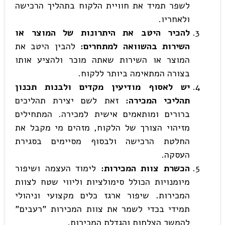
לשפר תמיד את חוויית הלקוח בתהליך הרכישה
ולאחריו.
להכיר היטב את היתרונות של המוצר או
השירות בהשוואה למתחרים:
להבין היטב את
המוצר או השירות שאתה מוכר ולהציע אותו
בצורה המתאימה ביותר ללקוח.
יש לאסוף מודיעין מקדים ולבנות תכנון
תהליכי המכירה:
זאת לשם יצירת תהליכים
ברורים ומותאמים אישית למכירה. המתחילים
מזיהוי הצורך של הלקוח, מזהים מי מקבל את
החלטת הרכישה ולבסוף מסיימים בסגירת
העסקה.
הכשרת צוות המכירות:
לימוד העצמה ושיפור
מיומנויות הכולל סימולציות וליווי שטח לצוות
המכירות
.
שיפור ארגז כלים מקצועי וניהולי
תמידי בכדי לשמר את צוות המכירות "רעבים"
להמשך הצלחות והגדלת המכירות.