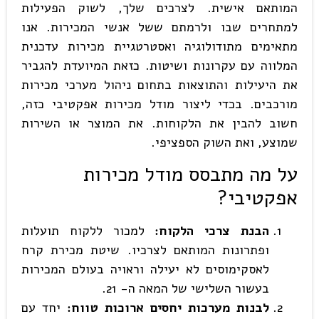
המותאם אישית. לצרכים שלך, לשוק הפעילות
למתחרים שבו ולרמתם ששל אנשי המכירות. אנו
מתאימים מתודולוגיה ואסטרטגיית מכירות עדכנית
המלווה עם עקרונות ושיטות. כזאת המיועדת להגביר
את היעילות והתוצאות בתחום ניהול מערכי מכירות
מורכבים. בכדי ליצור מודל מכירות אפקטיבי כזה,
חשוב להבין את הלקוחות. את המוצר או השירות
שמוצע, ואת השוק הספציפי.
על מה מתבסס מודל מכירות
אפקטיבי
?
הבנת צרכי הלקוח:
למכור ללקוח תועלות
ופתרונות המותאם לצרכיו. שיטת מכירת קרח
לאסקימוסים לא יעילה וראויה בעולם המכירות
בעשור השלישי של המאה ה- 21.
לבנות מערכות יחסים ארוכות טווח:
יחד עם