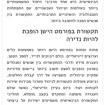
הבינאישית היא אחד מרכיבי היסוד המשמעותיים
ביותר בעולמות הניהול העכשוויים. עם התפתחות
הטכנולוגיה והשינויים התרבותיים, התקשורת בין
אנשים הפכה לחשובה ביותר.
תקשורת בפורמט הישן הופכת
להיות נדירה
פחות ופחות בפורמט הישן ויותר באמצעות כלים
וערוצים דיגיטליים. כולם דבוקים לנייד, למסך הקטן.
העברת מידע ודרכי ההתקשרות בין אנשים ומנהלים
בארגון הופכים למצע חשוב ביותר ביישום מדיניות
עסקית וניהולית. משפיעה על דרך קבלת החלטות,
וביצוע פעולות הקשורות לניהול מערכי מכירות שירות
לקוחות ועוד. כיום בעידן הדיגיטלי, כאשר עולם
העבודה משתנה ומתקדם בקצב מופלא, תהליכי
התקשורת הבינאישית משפיעים ישירות על ביצועי