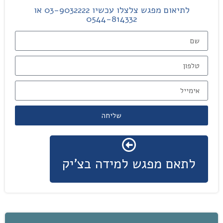
לתיאום מפגש צלצלו עכשיו 03-9032222 או
0544-814332
שליחה
לתאם מפגש למידה בצ'יק