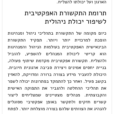
הארגון ועל יכולתו להצליח.
תרומת התקשורת האפקטיבית
לשיפור יכולת ניהולית
כיום מקומה של התקשורת בתהליכי ניהול ומנהיגות
הופכת למרכזית יותר ויותר. תפקיד התקשורת
הבינאישית האפקטיבית בעולמות הניהול והמנהיגות
הוא קריטי ליכולת המנהלים להשפיע, להוביל
ולהצליח. תקשורת אפקטיבית מקדמת שיתוף פעולה,
בניית יחסים אמינים ויצירת סביבה ארגונית חיובית.
היכולת להעביר מידע בצורה ברורה ומדויקת, להאזין
בקשב פעיל. ואחר כך להתמקד בפתרונות יכולה לשפר
את תהליכי ההחלטה ולהגביר את התפוקה האישית
והקבוצתית. מנהלים מצטיינים שמצליחים ליצור
קשרים חזקים ולתקשר באופן אפקטיבי מסוגלים
להנהיג את הצוותים שלהם בצורה מוצלחת יותר. לפתח