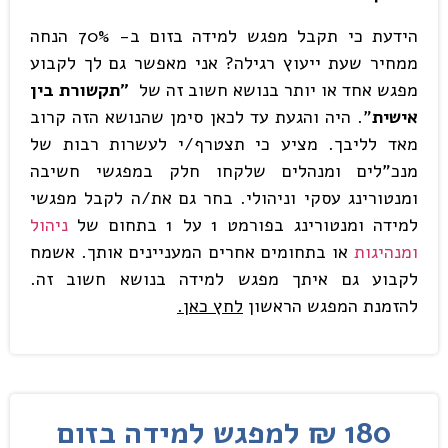
הידעת כי תקבל מפגש למידה בזום ב- 70% הנחה
ממחיר שעת ייעוץ רגילה? אני מאפשר גם לך לקבוע
מפגש אחד או יותר בנושא חשוב זה של
"תקשורת בין
אישית
". היה והגעת עד לכאן סימן שהנושא הזה קרוב
מאד לליבך. מציע כי תצטרף/י לעשרות רבות של
מנכ"לים ומנהלים שלקחו חלק במפגשי חשיבה
ומנטורינג עסקי וניהולי. בחר גם את/ה לקבל מפגשי
למידה ומנטורינג בפורמט 1 על 1 בתחום של
ניהול
ומנהיגות
או בתחומים אחרים המעניינים אותך. אשמח
לקבוע גם איתך מפגש למידה בנושא חשוב זה.
להזמנת המפגש הראשון
לחץ כאן
.
180 ₪ למפגש למידה בזום