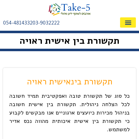
054-4814332
03-9032222
שאלות ותשובות FAQ
אודות – ייעוץ עסקי
מילון מושגים
אימון ופיתוח מנהלים
התחומים המרכזיים
תקשורת בין אישית ראויה
תקשורת בינאישית ראויה
כל סוג של תקשורת טובה ואפקטיבית תמיד חשובה
לכל הצלחה ניהולית. תקשורת בין אישית חשובה
בניהול מכירות כיועצים ארגוניים אנו מבקשים לקבוע
כי תקשורת בין אישית איכותית מהווה נכס אדיר
למשתמש.