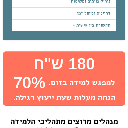
ניהול צוותים ומשימות
דחיינות וניהול זמן
תקשורת בין אישית +
180 ש''ח
70%
למפגש למידה בזום.
הנחה מעלות שעת ייעוץ רגילה.
מנהלים מרוצים מתהליכי הלמידה