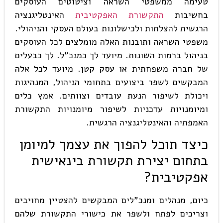
טעימה ממשפטי השראה וציטוטים העוסקים
בחשיבות
התקשורת האפקטיבית
האינטליגנציה
הרגשית להצלחות ולכישלונות בעולם העסקי והניהולי.
משפטי השראה ותובנות האלה מומלצים לכל העוסקים
בניהול ברמות השונות. מיועד לך כמנכ"ל. לך כבעלים
של חברה משפחתית או עסק קטן. מיועד לכל אלה
המבקשים לשפר ביצועים בתחומי הניהול, המנהיגות
ויכולת לשיפור הנעת עובדים וצוותים. אמץ כלים
ומיומנויות עדכניות לשיפור מיומנויות התקשורת
האמפתיה והאינטליגנציה הרגשית.
כיצד תוכל להפוך את עצמך למיומן
בתחום יצירת תקשורת בינאישית
אפקטיבית?
כיום, מנהלים ומנכ"לים המבקשים להצטיין מחויבים
וצריכים לפתח ולשפר את כישורי התקשורת שלהם