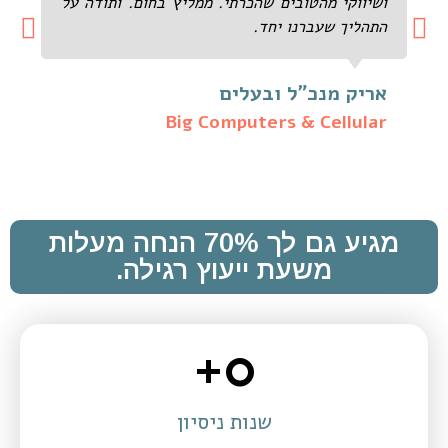
ושיווקי מהטובים שהכרתי. ממליץ בחום. ותודה על
התהליך שעברנו יחד.
אריק מנכ"ל ובעלים
Big Computers & Cellular
מגיע גם לך 70% הנחה מעלות
משעת ייעוץ רגילה.
+
0
שנות ניסיון