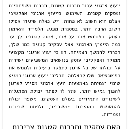
ייעוץ ארגוני עבור חברות קטנות, חברות משפחתיות
ועסקים קטנים. השימוש בייעוץ ארגוני אפקטיבי
אצלם הוא חשוב לא פחות, ויש כאלה שיגידו אפילו
חשוב הרבה יותר. במסגרת מפגש הלמידה והאימון
העסקי בפורמט אחד על אחד, אנסה להסביר לך עד
כמה הייעוץ הארגוני אצל עסקים קטנים כמו שלך,
הכרחי להמשך הצמיחה. דע כי יעוץ ארגוני מקצועי
ממוקד ואפקטיבי עוסק בנושאים המשפיעים ישירות
על יכולתו של כל ארגון לתפקד ביעילות ולממש את
הפוטנציאל שלו להצלחה. תהליכי ייעוץ ארגוני המניע
שינוי וצמיחה באמצעות יועץ ארגוני מסייע לארגון
להפוך גמיש יותר. עוזר לו לפתח יכולת הסתגלות
לשינויים התמידיים בעולם העסקים. משפר יכולת
להתאושש במהירות ממשברים, ולפתח שרידות
ועמידות.
האם עסקים וחברות קטנות צריכות