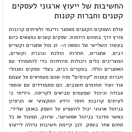
החשיבות של ייעוץ ארגוני לעסקים
קטנים וחברות קטנות
עולם העסקים הקטנים מאתגר ודינמי ולעיתים קרובות
פורץ דרך בתחום היזמות. עסקים קטנים נמצאים כיום
בעשור השלישי של המאה ה- 21 מול אתגרים וקשיים
רבים. אתגרים, תחרות הולכת וגוברת וקשיים,
המצריכים כלים ויכולות מיוחדות כדי להתמודד עם
האתגרים הללו. במקרים רבים, בעלי עסקים ומנהלי
חברות קטנות "קורסים" מזה שהם מעמיסים על עצמם
עוד ועוד תחומים חשובים. הם מתמודדים עם עומסי
עבודה וניהול שפעמים מביאים לקריסה. גיליתי כי
לעיתים קרובות חוסר הידע המקצועי או הניסיון
בניהול ארגוני יכול להשפיע על העסק באופן שלילי.
כאשר מדובר בניהול אסטרטגי, שיווק, תפעול או כל
תחום אחר בעסק. לכן קיימת חשיבות גדולה לייעוץ