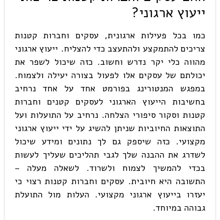
ייעוץ ארגוני
?
כמו בכל פעילות ארגונית, עסקים וחברות קטנות
צריכים להתמקצע ולהתעצב כדי להצליח. ייעוץ ארגוני
מהווה כלי יקר נדרש וחשוב. כזה שיכול לשפר את
יכולתם של עסקים אלו לפעול בצורה יעילה ולצמוח.
במפגש המנטורינג בפורמט אחד על אחד נרחיב
בחשיבות הייעוץ הארגוני לעסקים קטנים וחברות
קטנות וסקור סיפורי הצלחה. נרחיב על התועלות ועל
התוצאות החיוביות שניתן להשיג על ידי ייעוץ ארגוני
מקצועי. כזה שיספק גם לך נתונים ומידע שיכול
לשדרג את ההבנה שלך לגבי תהליכים שעליך לעשות
בכדי להמשיך לצמוח ולשרוד. לשאלה מעלה –
התשובה היא חיובית. עסקים וחברות קטנות רצוי כי
יעזרו בייעוץ ארגוני מקצועי. העלות מול התועלת
גבוהה במיוחד.