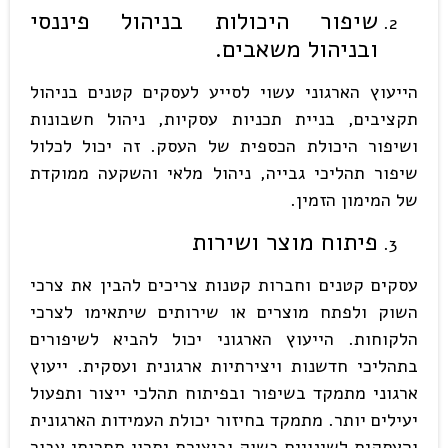
שיפור היכולות בניהול פיננסי
ובניהול משאבים.
הייעוץ הארגוני עשוי לסייע לעסקים קטנים בניהול
תקציבים, בניית תכניות עסקיות, ניהול חשבונות
ושיפור היכולת הכספית של העסק. זה יכול לכלול
שיפור תהליכי גבייה, ניהול מלאי והשקעה ממוקדת
של המימון הזמין.
פיתוח מוצר ושירות
עסקים קטנים וחברות קטנות צריכים להבין את צרכי
השוק ולפתח מוצרים או שירותים שיתאימו לצרכי
הלקוחות. הייעוץ הארגוני יכול להביא לשיפורים
בתהליכי חדשנות ויצירתיות ארגונית ועסקית. ייעוץ
ארגוני מתמקד בשיפור ובפיתוח תהלכי ייצור ותפעול
יעילים יותר. מתמקד בחיזור יכולת העמידות הארגונית
והעסקית לשינויים בשוק וביצירת יתרון תחרותי עבור