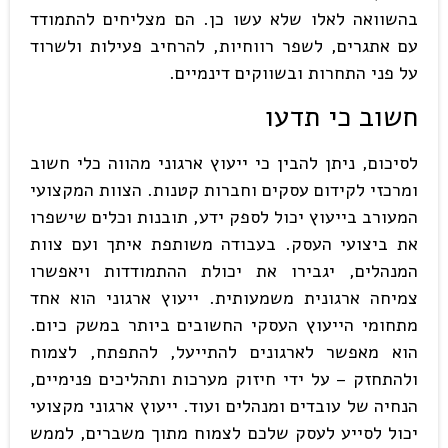
בהשוואה לאלו שלא עשו כן. הם מצליחים להתמודד
עם אתגרים, לשפר רווחיות, להרחיב פעילות ולשרוד
על פני התחרות ובשווקים דינמיים.
חשוב כי תדעו
לסיכום, ניתן להבין כי ייעוץ ארגוני מהווה כלי חשוב
ומרכזי לקידום עסקים וחברות קטנות. הצוות המקצועי
המעורב בייעוץ יכול לספק ידע, תובנות וכלים שישפרו
את ביצועי העסק. בעבודה משותפת איתך ועם צוות
המנהלים, יגבירו את יכולת ההתמודדות ויאפשרו
צמיחה ארגונית משמעותית. ייעוץ ארגוני הוא אחד
מתחומי הייעוץ העסקי החשובים ביותר במשק כיום.
הוא מאפשר לארגונים להתייעל, להתפתח, לצמוח
ולהתחזק – על ידי חיזוק מערכות ותהליכים פנימיים,
הנחיה של עובדים ומנהלים ועוד. ייעוץ ארגוני מקצועי
יכול לסייע לעסק שלכם לצמוח מתוך משברים, לממש