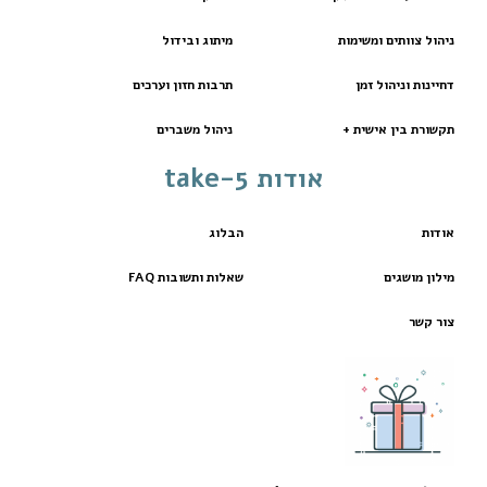
ניהול צוותים ומשימות
מיתוג ובידול
דחיינות וניהול זמן
תרבות חזון וערכים
תקשורת בין אישית +
ניהול משברים
אודות take-5
אודות
הבלוג
מילון מושגים
שאלות ותשובות FAQ
צור קשר