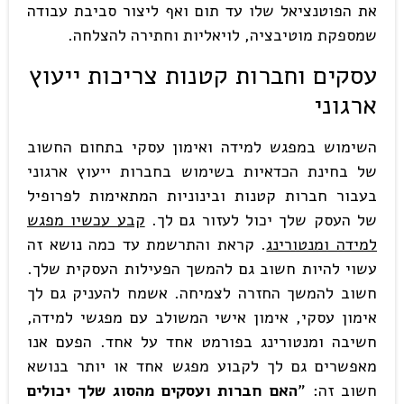
את הפוטנציאל שלו עד תום ואף ליצור סביבת עבודה
שמספקת מוטיבציה, לויאליות וחתירה להצלחה.
עסקים וחברות קטנות צריכות ייעוץ
ארגוני
השימוש במפגש למידה ואימון עסקי בתחום החשוב
של בחינת הכדאיות בשימוש בחברות ייעוץ ארגוני
בעבור חברות קטנות ובינוניות המתאימות לפרופיל
של העסק שלך יכול לעזור גם לך.
קבע עכשיו מפגש
למידה ומנטורינג
. קראת והתרשמת עד כמה נושא זה
עשוי להיות חשוב גם להמשך הפעילות העסקית שלך.
חשוב להמשך החזרה לצמיחה. אשמח להעניק גם לך
אימון עסקי, אימון אישי המשולב עם מפגשי למידה,
חשיבה ומנטורינג בפורמט אחד על אחד. הפעם אנו
מאפשרים גם לך לקבוע מפגש אחד או יותר בנושא
חשוב זה: "
האם חברות ועסקים מהסוג שלך יכולים