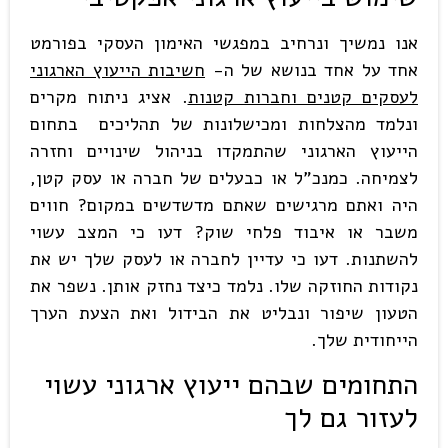
אנו נמשיך ונרחיב במפגשי האימון העסקי בפורמט
אחד על אחד בנושא של ה-
חשיבות הייעוץ הארגוני
לעסקים קטנים וחברות קטנות
. אציג ניתוח מקרים
ונלמד מהצלחות ומכישלונות של תהליכים בתחום
הייעוץ הארגוני שהתמקדו בניהול שינויים וחזרה
לצמיחה. כמנכ"ל או כבעלים של חברה או עסק קטן,
היה ואתם מרגישים שאתם מדשדשים במקום? חווים
משבר או איבוד פלחי שוק? דעו כי המצב עשוי
להשתנות. דעו כי עדיין לחברה או לעסק שלך יש את
נקודות החוזקה שלו. נלמד כיצד נחזק אותן. נשפר את
הטעון שיפור ונבליט את הבידול ואת הצעת הערך
הייחודית שלך.
התחומים שבהם ייעוץ ארגוני עשוי
לעזור גם לך