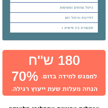
ניהול צוותים ומשימות
דחיינות וניהול זמן
תקשורת בין אישית +
180 ש''ח
70%
למפגש למידה בזום.
הנחה מעלות שעת ייעוץ רגילה.