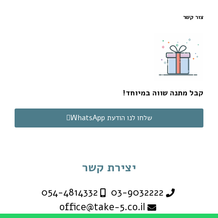
צור קשר
קבל מתנה שווה במיוחד!
שלחו לנו הודעת WhatsApp
יצירת קשר
054-4814332
03-9032222
office@take-5.co.il