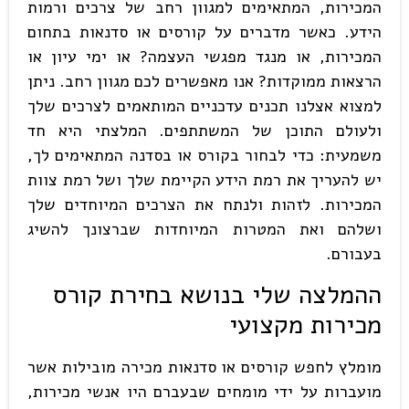
המכירות, המתאימים למגוון רחב של צרכים ורמות
הידע. כאשר מדברים על קורסים או סדנאות בתחום
המכירות, או מנגד מפגשי העצמה? או ימי עיון או
הרצאות ממוקדות? אנו מאפשרים לכם מגוון רחב. ניתן
למצוא אצלנו תכנים עדכניים המותאמים לצרכים שלך
ולעולם התוכן של המשתתפים. המלצתי היא חד
משמעית: כדי לבחור בקורס או בסדנה המתאימים לך,
יש להעריך את רמת הידע הקיימת שלך ושל רמת צוות
המכירות. לזהות ולנתח את הצרכים המיוחדים שלך
ושלהם ואת המטרות המיוחדות שברצונך להשיג
בעבורם.
ההמלצה שלי בנושא בחירת קורס
מכירות מקצועי
מומלץ לחפש קורסים או סדנאות מכירה מובילות אשר
מועברות על ידי מומחים שבעברם היו אנשי מכירות,