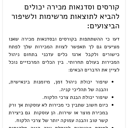
קורסים וסדנאות מכירה יכולים
להביא לתוצאות מרשימות ולשיפור
הביצועים:
דעו כי ההשתתפות בקורסים ובסדנאות מכירה שאנו
מציעים גם לך תאפשר לצוות המכירות שלך לפתח
כישורים ולקבל ארגז כלים עדכני בתחום ניהול
המכירות בעולם תחרותי. בין הכלים המרכזיים נוכל
לציין את הדברים הבאים:
שיפור יכולת ניהול זמן, מיומנות בינאישית,
והבנה של תהליכי קניה.
שיפור יכולת הבנת צרכי הלקוח.
כיום חשוב שתבין כי מכירות לא עוסקות אך ורק
במכירת מוצר או שירות. הן עוסקות גם ביצירת
קשר טוב והבנה עמוקה יותר של צרכי הלקוח.
למידת טכניקות להגדלת ערך קניה מלקוחות