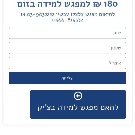
180 ₪ למפגש למידה בזום
לתיאום מפגש צלצלו עכשיו 03-9032222 או
0544-814332
שליחה
לתאם מפגש למידה בצ'יק