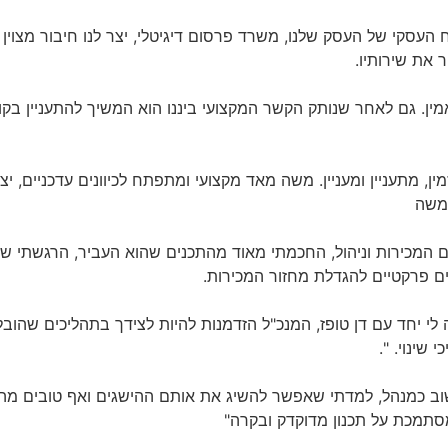
העסקי של העסק שלנו, משרד פרסום דיגיטלי, יצר לנו חיבור מצוין 
 את שירותיו.
ן. גם לאחר שנותק הקשר המקצועי ביננו הוא המשיך להתעניין בקור
, מתעניין ומעניין. משה מאד מקצועי ומתפתח לכיוונים עדכניים, י
 משה
 המכירות וניהול, החכמתי מאוד מהתכנים שהוא העביר, הרגשתי שא
ים פרקטיים להגדלת מחזור המכירות.
י יחד עם דן טופז, המנכ"ל הזדמנות להיות לצידך בתהליכים שהוב
שינוי. ".
ב כמנהל, למדתי שאפשר להשיג את אותם ההישגים ואף טובים מה
מסתמכת על תכנון מדוקדק ובקרה"