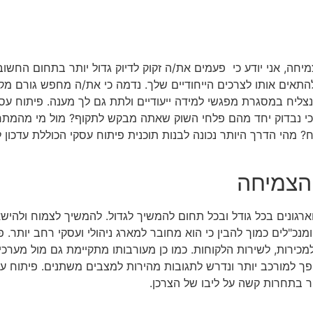
 צמיחה, אני יודע כי פעמים את/ה זקוק לדיוק גדול יותר בתחום החשו
 להתאים אותו לצרכים הייחודיים שלך. נדמה כי את/ה מחפש גורם מק
נצליח במסגרת מפגשי למידה ייעודיים ולתת גם לך מענה. פיתוח ע
 כי נבדוק יחד מהם פלחי השוק שאתה מבקש לתקוף? מול מי מהמתחר
הי הדרך היותר נכונה לבנות תוכנית פיתוח עסקי הכוללת עדכון 
 הצמיחה
גונים בכל גודל ובכל תחום להמשיך לגדול. להמשיך לצמוח ולהישאר
"לים כמוך להבין כי הוא מחובר למארג ניהולי ועסקי רחב יותר. 
כירות, לשירות הלקוחות. כמו כן מעורבותו מתקיימת גם מול מערכי 
ופך למורכב יותר ונדרש לתגובות מהירות למצבים משתנים. פיתוח 
ר בתחרות קשה על ליבו של הצרכן.