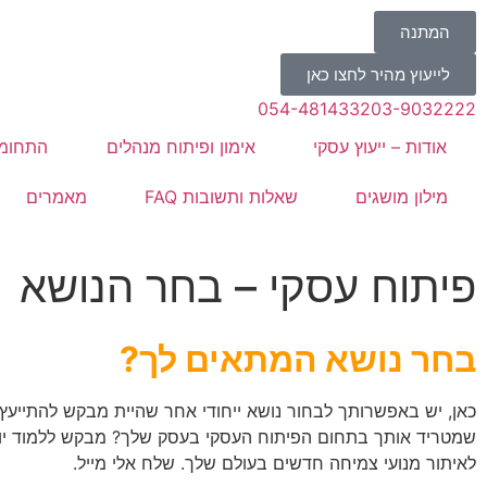
המתנה
לייעוץ מהיר לחצו כאן
054-4814332
03-9032222
אודות – ייעוץ עסקי
אימון ופיתוח מנהלים
התחומי
מילון מושגים
שאלות ותשובות FAQ
מאמרים
פיתוח עסקי – בחר הנושא
בחר נושא המתאים לך?
כאן, יש באפשרותך לבחור נושא ייחודי אחר שהיית מבקש להתייעץ
שמטריד אותך בתחום הפיתוח העסקי בעסק שלך? מבקש ללמוד יו
לאיתור מנועי צמיחה חדשים בעולם שלך. שלח אלי מייל.