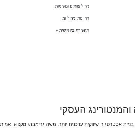
ניהול צוותים ומשימות
דחיינות וניהול זמן
תקשורת בין אישית +
והמנטורינג העסקי
ניית אסטרטגיה שיווקית עדכנית יותר. משה גרימברג מקצוען אמיתי ו