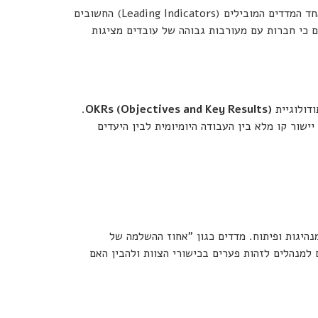
) הוא אחד המדדים המובילים (Leading Indicators) החשובים
כי חברות עם מעורבות גבוהה של עובדים מציגות
.
OKRs (Objectives and Key Results)
כונה). זה יוצר יישור קו מלא בין העבודה היומיומית לבין היעדים
נהיגות ופיתוח. מדדים כגון "אחוז ההשלמה של
 למנהלים לזהות פערים בכישורי הצוות ולהבין האם