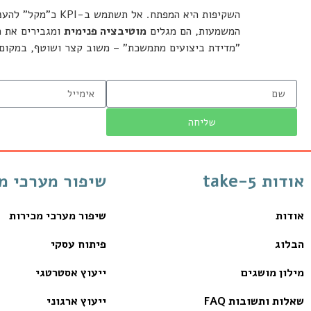
השקיפות היא המפ
המשמעות, הם מגלים
מוטיבציה פנימית
"מדידת ביצועים מתמשכת" – משוב קצר ושוטף, במקום 
שליחה
אודות take-5
שיפור מערכי מ
אודות
שיפור מערכי מכירות
הבלוג
פיתוח עסקי
מילון מושגים
ייעוץ אסטרטגי
שאלות ותשובות FAQ
ייעוץ ארגוני