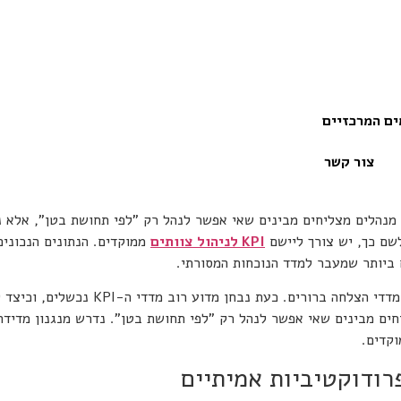
ם המרכזיים
צור קשר
. מנהלים מצליחים מבינים שאי אפשר לנהל רק "לפי תחושת בטן", אלא 
שם כך, יש צורך ליישם
KPI לניהול צוותים
ממוקדים. הנתונים הנכונים
 ביותר שמעבר למדד הנוכחות המסורתי.
לחה ברורים. כעת נבחן מדוע רוב מדדי ה-KPI נכשלים, וכיצד לבצע
חים מבינים שאי אפשר לנהל רק "לפי תחושת בטן". נדרש מנגנון מדיד