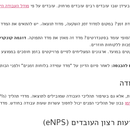
בעידן שבו עובדים רבים עובדים מרחוק. עובדים על פי
מודל העבודה הי
דת זמן? במקום למדוד
זמן השקעה
, מדוד
תוצאה
. יש להתאים את המדד 
סופי עומד בסטנדרטים? מדד זה מאזן את מדד התפוקה.
דוגמה קונקרט
כות ללקוחות חוזרים.
 להכנסה:
לאחר סיום הדיון על "מדד עמידה בלוחות זמנים" ולפני הכות
דה
מן
נכון של תהליכי הפנים יכול לחסוך עשרות שעות עבודה בחודש. מדדים
רצון העובדים (eNPS)