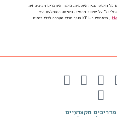
יצד הם משפיעים על האסטרטגיה העסקית. כאשר העובדים מבינים את
פורמט אימון ו"קואוצ'ינג" על שיפור מתמיד. השיטה המומלצת היא
Ha
, השימוש ב-KPI הופך מכלי הערכה לכלי פיתוח.
דריכים מקצועיים