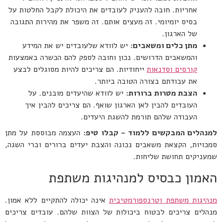
אחריות. חובה להעניק לעובדים את היכולת לקבל החלטות על
בסיס יומיומי. זה מעצים אותם. זה משפר את מהירות התגובה
של הארגון.
מתן כלים ומשאבים
:
יש לוודא שלעובדים יש את המידע
והמשאבים הדרושים. נכון וחובה לספק להם הכשרה באמצעות
קורסים וסדנאות
ייחודיות. הם צריכים להיות מסוגלים לבצע
את עבודתם בצורה הטובה ביותר.
הצבת מטרות ברורות
:
יש לוודא שהיעדים מובנים. על
העובדים להבין לאן הארגון שואף. הם צריכים להבין איך
העבודה שלהם תורמת להשגת היעדים.
למנהלים המבקשים ללמוד – קבלו טיפ:
העצמה מבוססת על מתן
סמכויות, הקצאת משאבים נכונה והצבת יעדים ברורים וברי השגה,
שמעניקים תחושת שליחות.
האמון כבסיס למנהיגות משתפת
מנהיגות משתפת וטרנספורמטיבית
אינה יכולה להתקיים ללא אמון.
מנהלים צריכים לבטוח ביכולות של הצוות שלהם. עובדים צריכים