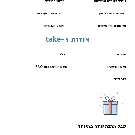
ניהול צוותים ומשימות
מיתוג ובידול
דחיינות וניהול זמן
תרבות חזון וערכים
תקשורת בין אישית +
ניהול משברים
אודות take-5
אודות
הבלוג
מילון מושגים
שאלות ותשובות FAQ
צור קשר
קבל מתנה שווה במיוחד!