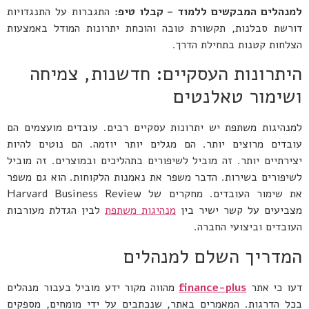
למנהלים המבקשים ללמוד – קבלו טיפ:
התגברות על התנגדויות
דורשת סבלנות, תקשורת טובה והוכחת יתרונות המודל באמצעות
הצלחות קטנות בתחילת הדרך.
היתרונות העסקיים: חדשנות, צמיחה
ושימור טאלנטים
למנהיגות משתפת יש יתרונות עסקיים רבים. עובדים מועצמים הם
עובדים מרוצים יותר. הם מגלים יותר יוזמה. הם נוטים להיות
יצירתיים יותר. זה מוביל לשיפורים בתהליכים ובמוצרים. זה מוביל
לשיפורים בשירות. הדבר משפר את נאמנות הלקוחות. הוא גם משפר
את שימור העובדים. מחקרים של Harvard Business Review
מצביעים על קשר ישיר בין
מנהיגות משתפת
לבין הגדלת מעורבות
העובדים וביצועי החברה.
המדריך השלם למנהלים
דעו כי אתר
finance-plus
מהווה מקור ידע מוביל בעבור מנהלים
בכל הדרגות. המאמרים באתר, שנכתבים על ידי מומחים, מספקים