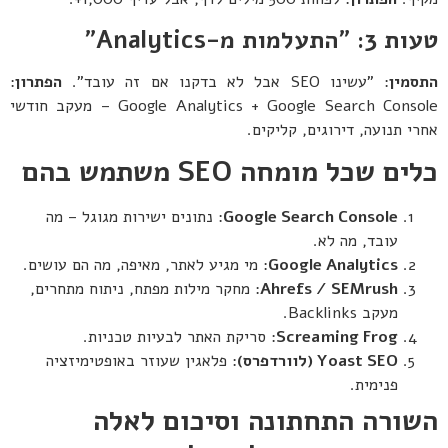
טעות 3: "התעלמות מ
-Analytics"
התסמין
: "עשינו SEO אבל לא בדקנו אם זה עובד".
הפתרון
:
Google Analytics + Google Search Console – מעקב חודשי
אחרי תנועה, דירוגים, קליקים.
כלים שכל מומחה
SEO
משתמש בהם
Google Search Console
: נתונים ישירות מגוגל – מה
עובד, מה לא.
Google Analytics
: מי מגיע לאתר, מאיפה, מה הם עושים.
Ahrefs / SEMrush
: מחקר מילות מפתח, ניתוח מתחרים,
מעקב Backlinks.
Screaming Frog
: סריקת האתר לבעיות טכניות.
Yoast SEO (
לוורדפרס
)
: פלאגין שעוזר באופטימיזציה
פנימית.
השורה התחתונה וסיכום לאלה