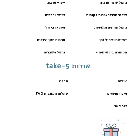
ניהול שינוי ארגוני
ייעוץ ארגוני
שיפור מערכי שירות לקוחות
שיווק ופרסום
ניהול צוותים ומשימות
מיתוג ובידול
דחיינות וניהול זמן
תרבות חזון וערכים
תקשורת בין אישית +
ניהול משברים
אודות take-5
אודות
הבלוג
מילון מושגים
שאלות ותשובות FAQ
צור קשר