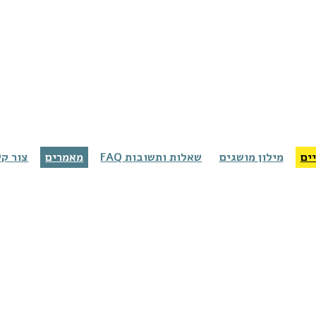
ים
מילון מושגים
שאלות ותשובות FAQ
מאמרים
צור ק