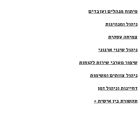
פיתוח מנהלים ועובדים
ניהול ומנהיגות
צמיחה עסקית
ניהול שינוי ארגוני
שיפור מערכי שירות לקוחות
ניהול צוותים ומשימות
דחיינות וניהול זמן
תקשורת בין אישית +