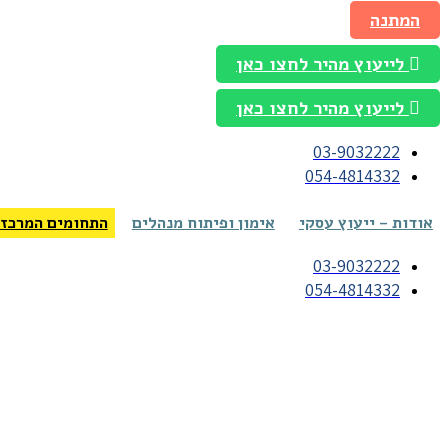
המתנה
לייעוץ מהיר לחצו כאן
לייעוץ מהיר לחצו כאן
03-9032222
054-4814332
אודות – ייעוץ עסקי
אימון ופיתוח מנהלים
התחומים המרכזי
03-9032222
054-4814332