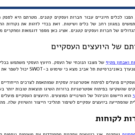
הפכו לכלים חיוניים עבור חברות ועסקים קטנים. מטרתם היא לספק פ
תמשים במגוון רחב של כלים ושיטות. זאת בכדי לזהות את נקודות הת
הגדולים של חברות ועסקים קטנים. אציג כאן מספר דוגמאות ומחקרים מ
תם של היועצים העסקיים
ח ואבחון מקיף
להבין את הנקודות החזקות והחלשות 
עסקיים פועלים לפיתוח אסטרטגיה עסקית שמותאמת לצרכים הייחודיים 
י
הוא היישום והניהול של השינויים המוצעים. היועצים העסקיים פועלים
 שהסתייעה ביועצים עסקיים לשיפור תהליכי הייצור והשיווק שלה. מה
רות לקוחות
פחתיות
ועסקים. אנו כיועצים עסקיים מתמודדים עם משימות נוספות ה