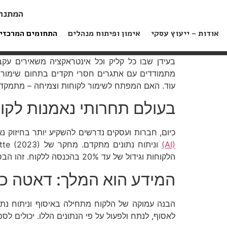
המתנה
אודות – ייעוץ עסקי
אימון ופיתוח מנהלים
התחומים המרכזי
מתמודדים עם אתגרים חסרי תקדים בתחום שימור ה
עוד. האם המפתח לשימור לקוחות וצמיחה – מתמקד 
בעולם תחרותי נאמנות לקו
כיום, חברות ועסקים נדרשים להשקיע יותר בחיזוק 
(AI)
הלקוחות וגידול של עד 20% בהכנסה ללקוח. זהו הבסיס למהפכה באופן שבו אנו מנהלים מערכות יחסים עסקיות.
המידע הוא המלך: דאטה כמנ
הבנה עמוקה של הלקוח מתחילה באיסוף וניתוח נתוני
לאסוף, לנתח ולפעול על פי הנתונים הללו. יכולים לס