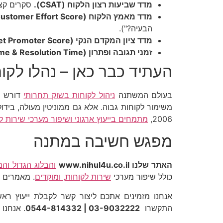
מדד שביעות רצון הלקוח
(CSAT).
סקרים קצר
מדד מאמץ הלקוח
(CES – Customer Effort Score).
הבעיה?").
מדד ציון המקדם הנקי
(NPS – Net Promoter Score).
זמני תגובה ופתרון
(Response Time & Resolution Time).
העתיד כבר כאן – נהלו לקו
בעולם המשתנה
ניהול לקוחות בשוק תחרותי
דורש גי
משימור לקוחות גבוה. אלא גם ממוניטין מעולה, בי
2006,
מתמחים בייעוץ ארגוני ושיפור מערכי שירות ל
מפגש חשיבה במתנה
האתר שלנו
www.nihul4u.co.il
והבלוג הגדול והמ
כולל שיפור מערכי
שירות לקוחות, ומוקדים
. מאמרים ופ
אנחנו מזמינים אתכם ליצור קשר לקבלת ייעוץ רא
התקשרו
03-9032222 | 0544-814332
. אנחנו 