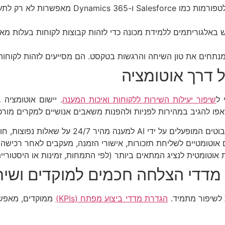
פלטפורמות כמו Salesforce ו-s 365
 באלגוריתמים ללמידת מכונה כדי לזהות קבוצות לקוחות בעלות מ
ל דרך אוטומציה
 ל
שיפור יעילות השירות ללקוחות ואיכות המענה
. יישום אוטומציה 
פו להגיב במהירות לפניות ולהפנות משאבים אנושיים למקרים מורכב
למענה מהיר 24/7 על שאלות נפוצות, חוסך זמן לנציגים אנושיים ומשפר את חווית הלקוח.
 אוטומטיים לשליחת תזכורות, אישורי הזמנה, מעקבים לאחר רכישה ו
ת אוטומטית לנציג המתאים ביותר (לפי התמחות, זמינות או היסטורי
 מדדי הצלחה חכמים למוקדים ושיר
 לשיפור מתמיד.
הגדרת מדדי ביצוע מפתח (KPIs)
ממוקדים, מאפשרת