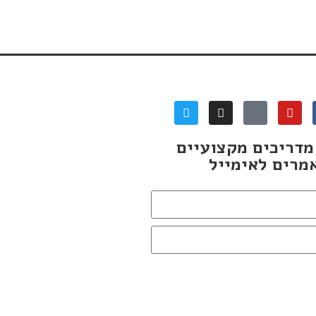
שליחה
דריכים מקצועיים
מרים לאימייל
פו אותי לדיוור