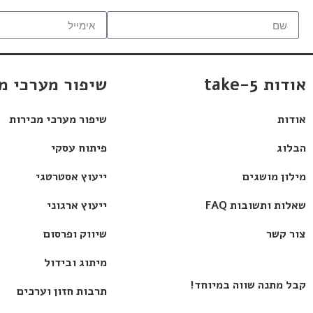
אודות take-5
שיפור מערכי מ
אודות
שיפור מערכי מכירות
הבלוג
פיתוח עסקי
מילון מושגים
ייעוץ אסטרטגי
שאלות ותשובות FAQ
ייעוץ ארגוני
צור קשר
שיווק ופרסום
מיתוג ובידול
קבל מתנה שווה במיוחד!
תרבות חזון וערכים