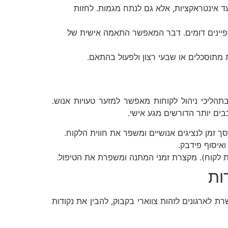
Dynamic מאפשרות לא רק לתעד אינטראקציות, אלא גם לנתח מגמות. לחזות
אפיינים דומים. דבר המאפשר התאמה אישית של
בתהליכי ניהול לקוחות מאפשר למזער טעויות אנוש.
ים יותר הדורשים מגע אישי.
איסוף פידבק.
ית לקוח). מקצרת זמני המתנה ומשפרת את הטיפול.
ות
 לארגונים לזהות צווארי בקבוק, להבין את נקודות