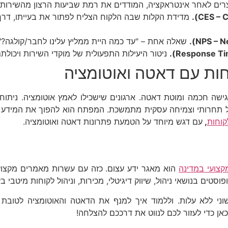
ים לאחר אינטראקציה, המודדים את רמת שביעות הרצון מהשירות 
מדידת הקלות שבה הלקוח הצליח לפתור את בעייתו, דרך
שאלה אחת – "עד כמה היית ממליץ עלינו לחבר/קולגה?" 
ניטור היעילות התפעולית של מוקדי השירות ויכולת
חות עם דאטה ואוטומציה
שה חכמה ומוטת דאטה. ארגונים שישכילו לאמץ אוטומציה. ניתוח 
דול תחרותי וצמיחה עסקית מתמשכת. המפתח הוא להפוך את המידע לכ
קוחות
,
עם דגש מיוחד על הטמעת פתרונות דאטה ואוטומציה.
קצועי במדינה
וסטים בנושאי ניהול, שיווק דיגיטלי, מכירות, וניהול לקוחות מיטבי ב
שוני ללא עלות. וללמוד איך למנף את הדאטה והאוטומציה לטובת
כאן כדי לעזור לכם לנווט את דרככם להצלחה!