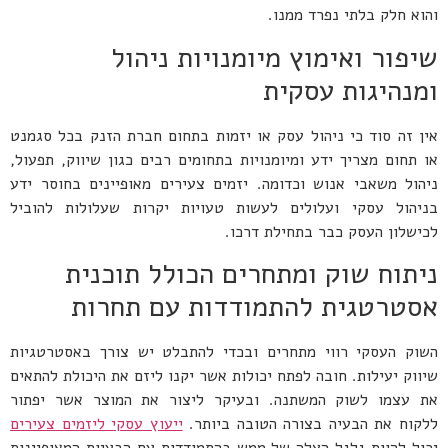
והוא חלק בלתי נפרד ממנו.
שיפור ואימוץ מיומנויות ניהול
ומנהיגות עסקית
אין זה סוד כי ניהול עסק או יזמות בתחום חברת הזנק בכל סגמנט
או תחום מצריך ידע ומיומנויות בתחומים רבים כגון שיווק, תפעול,
ניהול משאבי אנוש וכדומה. יזמים צעירים מאופיינים בחוסר ידע
בניהול עסקי ועלולים לעשות טעויות יקרות שעלולות להוביל
לכישלון העסק כבר בתחילת דרכו.
ניתוח שוק ומתחרים הכולל תוכנית
אסטרטגית להתמודדות עם תחרות
השוק העסקי רווי מתחרים ובכדי להתבלט יש צורך באסטרטגיות
שיווק יעילות. חובה לפתח יכולות אשר יקנו ליזם את היכולת להתאים
את עצמו לשוק המשתנה. ובעיקר ליצור את המוצר אשר יפתור
ללקוח את הבעיה בצורה הטובה ביותר.
ייעוץ עסקי ליזמים צעירים