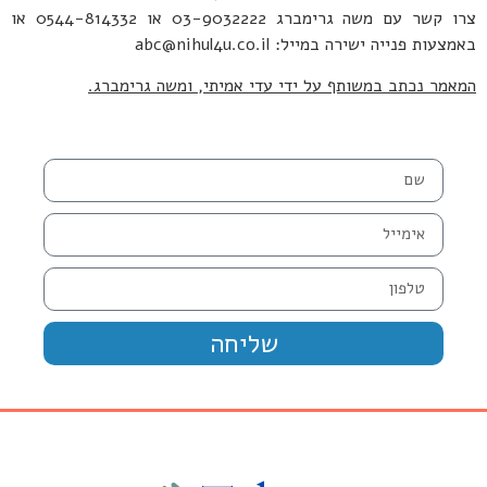
צרו קשר עם משה גרימברג 03-9032222 או 0544-814332 או
באמצעות פנייה ישירה במייל: abc@nihul4u.co.il
המאמר נכתב במשותף על ידי
עדי אמיתי, ומשה גרימברג.
שליחה