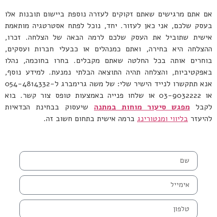
אם אתם מרגישים שאתם זקוקים לעזרה נוספת ביישום תובנות אלו
בעסק שלכם, אני כאן לעזור. יחד, נוכל לפתח אסטרטגיה מותאמת
אישית שתוביל את העסק שלכם לרמה הבאה של הצלחה. זכרו,
ההצלחה היא בחירה, ואתם כמנהלים או כבעלי חברות ועסקים,
בוחרים אותה בכל החלטה שאתם מקבלים. בחרו בחוכמה, נהלו
באפקטיביות, והצלחה תהיה התוצאה הבלתי נמנעת. למידע נוסף,
אנא תתקשרו לנייד הישיר שלי: של משה גרימברג ל-054-4814332
או 03-9032222 או שלחו פנייה באמצעות טופס צור קשר. בוא
לקבל
מפגש סיעור מוחות במתנה
שיעסוק בבחינת הכדאיות
להיעזר
בליווי ומנטורינג
ברמה אישית בתחום חשוב זה.