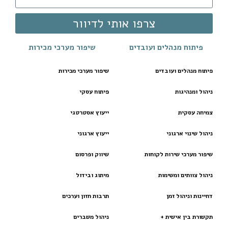
צרפו אותי לדיוור
פיתוח מנהלים ועובדים
שיפור מערכי מכירות
פיתוח מנהלים ועובדים
שיפור מערכי מכירות
ניהול ומנהיגות
פיתוח עסקי
צמיחה עסקית
ייעוץ אסטרטגי
ניהול שינוי ארגוני
ייעוץ ארגוני
שיפור מערכי שירות לקוחות
שיווק ופרסום
ניהול צוותים ומשימות
מיתוג ובידול
דחיינות וניהול זמן
תרבות חזון וערכים
תקשורת בין אישית +
ניהול משברים