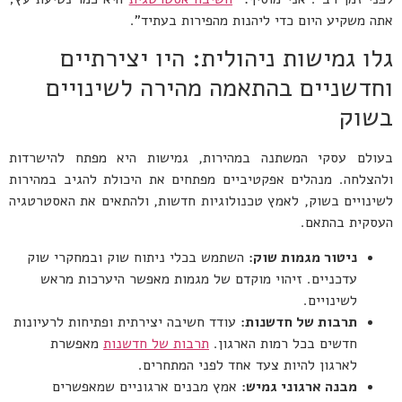
אתה משקיע היום כדי ליהנות מהפירות בעתיד".
גלו גמישות ניהולית: היו יצירתיים
וחדשניים בהתאמה מהירה לשינויים
בשוק
בעולם עסקי המשתנה במהירות, גמישות היא מפתח להישרדות
ולהצלחה. מנהלים אפקטיביים מפתחים את היכולת להגיב במהירות
לשינויים בשוק, לאמץ טכנולוגיות חדשות, ולהתאים את האסטרטגיה
העסקית בהתאם.
ניטור מגמות שוק:
השתמש בכלי ניתוח שוק ובמחקרי שוק
עדכניים. זיהוי מוקדם של מגמות מאפשר היערכות מראש
לשינויים.
תרבות של חדשנות:
עודד חשיבה יצירתית ופתיחות לרעיונות
חדשים בכל רמות הארגון.
תרבות של חדשנות
מאפשרת
לארגון להיות צעד אחד לפני המתחרים.
מבנה ארגוני גמיש:
אמץ מבנים ארגוניים שמאפשרים