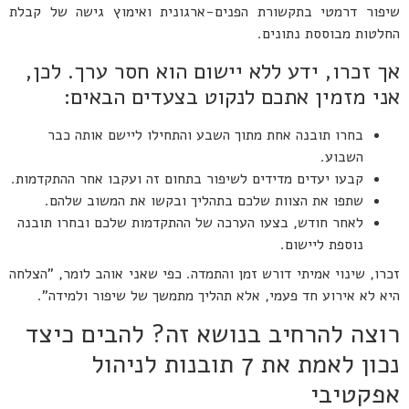
שיפור דרמטי בתקשורת הפנים-ארגונית ואימוץ גישה של קבלת
החלטות מבוססת נתונים.
אך זכרו, ידע ללא יישום הוא חסר ערך. לכן,
אני מזמין אתכם לנקוט בצעדים הבאים:
בחרו תובנה אחת מתוך השבע והתחילו ליישם אותה כבר
השבוע.
קבעו יעדים מדידים לשיפור בתחום זה ועקבו אחר ההתקדמות.
שתפו את הצוות שלכם בתהליך ובקשו את המשוב שלהם.
לאחר חודש, בצעו הערכה של ההתקדמות שלכם ובחרו תובנה
נוספת ליישום.
זכרו, שינוי אמיתי דורש זמן והתמדה. כפי שאני אוהב לומר, "הצלחה
היא לא אירוע חד פעמי, אלא תהליך מתמשך של שיפור ולמידה".
רוצה להרחיב בנושא זה? להבים כיצד
נכון לאמת את 7 תובנות לניהול
אפקטיבי